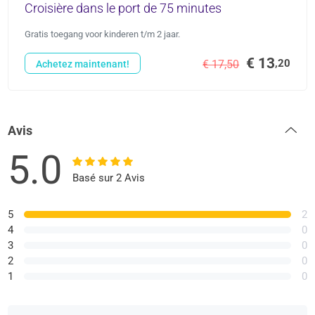
Croisière dans le port de 75 minutes
Gratis toegang voor kinderen t/m 2 jaar.
€ 13
,20
€ 17,50
Achetez maintenant!
Avis
5.0
Basé sur 2 Avis
5
2
4
0
3
0
2
0
1
0