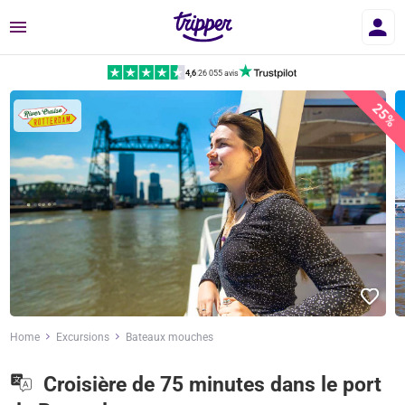
Menu
4,6
|
26 055 avis
25%
Home
Excursions
Bateaux mouches
Croisière de 75 minutes dans le port