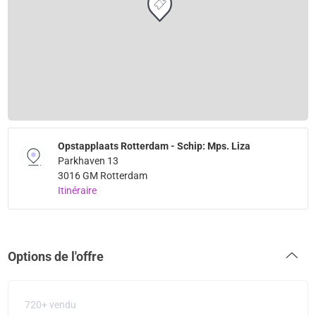
Opstapplaats Rotterdam - Schip: Mps. Liza
Parkhaven 13
3016 GM Rotterdam
Itinéraire
Options de l'offre
720+ vendu