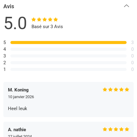
Avis
5.0
Basé sur 3 Avis
5
3
4
0
3
0
2
0
1
0
M. Koning
10 janvier 2026
Heel leuk
A. nathie
27 juillet 2024