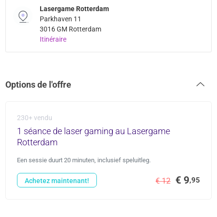
Lasergame Rotterdam
Parkhaven 11
3016 GM Rotterdam
Itinéraire
Options de l'offre
230+ vendu
1 séance de laser gaming au Lasergame
Rotterdam
Een sessie duurt 20 minuten, inclusief speluitleg.
€ 9
,95
€ 12
Achetez maintenant!