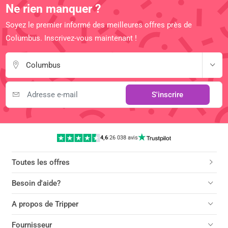
Ne rien manquer ?
Soyez le premier informé des meilleures offres près de
Columbus. Inscrivez-vous maintenant !
Columbus
S'inscrire
4,6
|
26 038 avis
Toutes les offres
Besoin d'aide?
A propos de Tripper
Fournisseur