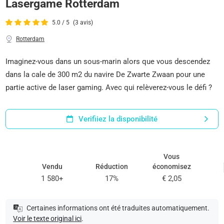
Lasergame Rotterdam
5.0 / 5
(3 avis)
Rotterdam
Imaginez-vous dans un sous-marin alors que vous descendez
dans la cale de 300 m2 du navire De Zwarte Zwaan pour une
partie active de laser gaming. Avec qui relèverez-vous le défi ?
Verifiiez la disponibilité
Vous
Vendu
Réduction
économisez
1 580+
17%
€ 2,05
Certaines informations ont été traduites automatiquement.
Voir le texte original ici
.