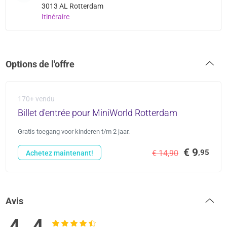
3013 AL Rotterdam
Itinéraire
Options de l'offre
170+ vendu
Billet d'entrée pour MiniWorld Rotterdam
Gratis toegang voor kinderen t/m 2 jaar.
€ 9
,95
€ 14,90
Achetez maintenant!
Avis