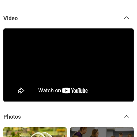
Video
Photos