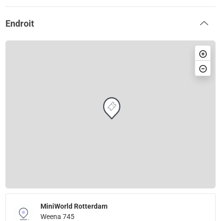
Endroit
MiniWorld Rotterdam
Weena 745