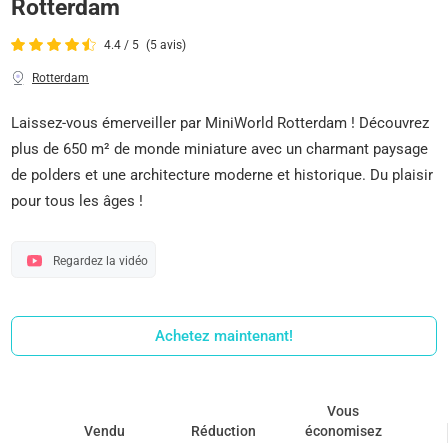
Rotterdam
4.4 / 5
(5 avis)
Rotterdam
Laissez-vous émerveiller par MiniWorld Rotterdam ! Découvrez
plus de 650 m² de monde miniature avec un charmant paysage
de polders et une architecture moderne et historique. Du plaisir
pour tous les âges !
Regardez la vidéo
Achetez maintenant!
Vous
Vendu
Réduction
économisez