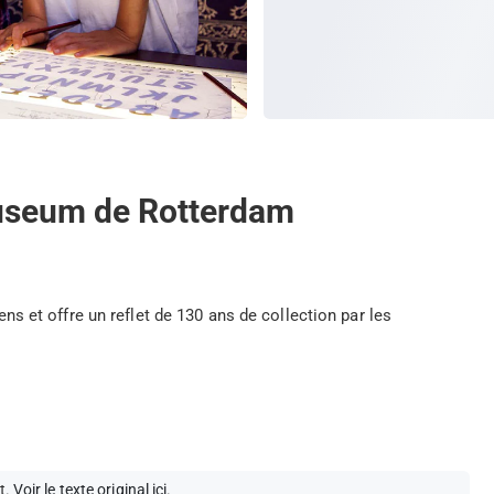
museum de Rotterdam
et offre un reflet de 130 ans de collection par les
t.
Voir le texte original ici
.