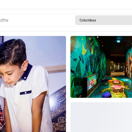
offre
Columbus