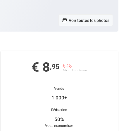
Voir toutes les photos
€ 8
,95
€ 18
Prix ​​du fournisseur
Vendu
1 000+
Réduction
50%
Vous économisez