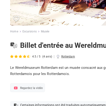
Home
Excursions
Musée
Billet d'entrée au Wereld
|
4.5 / 5
(4 avis)
Rotterdam
Le Wereldmuseum Rotterdam est un musée consacré aux gens 
Rotterdamois pour les Rotterdamois.
Regardez la vidéo
Certaines informations ont été traduites automatiquemen