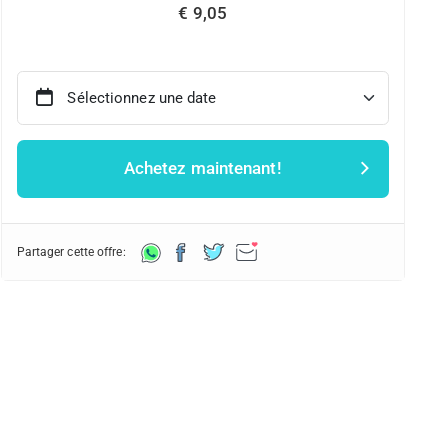
€ 9,05
Sélectionnez une date
Achetez maintenant!
Partager cette offre: