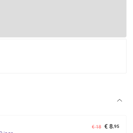
€ 8
,95
€ 18