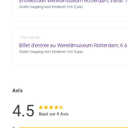
Entreeticket Wereldmuseum Rotterdam, vanaf 1
Gratis toegang voor kinderen t/m 5 jaar.
130+ vendu
Billet d'entrée au Wereldmuseum Rotterdam, 6 à
Gratis toegang voor kinderen t/m 5 jaar.
Avis
4.5
Basé sur 4 Avis