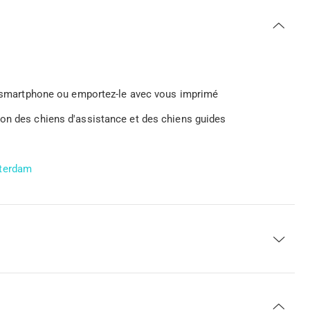
tre smartphone ou emportez-le avec vous imprimé
ion des chiens d'assistance et des chiens guides
tterdam