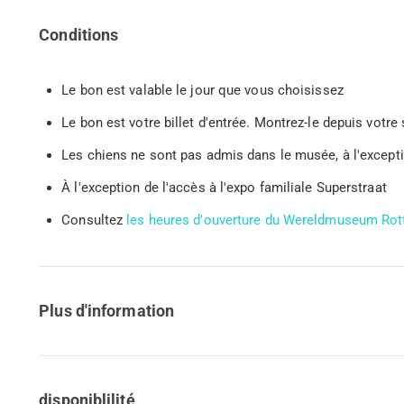
Conditions
Le bon est valable le jour que vous choisissez
Le bon est votre billet d'entrée. Montrez-le depuis vo
Les chiens ne sont pas admis dans le musée, à l'except
À l'exception de l'accès à l'expo familiale Superstraat
Consultez
les heures d'ouverture du Wereldmuseum Ro
Plus d'information
disponiblilité