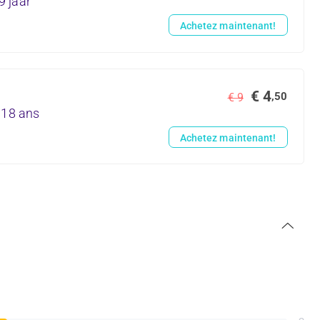
9 jaar
Achetez maintenant!
€ 4
,50
€ 9
 18 ans
Achetez maintenant!