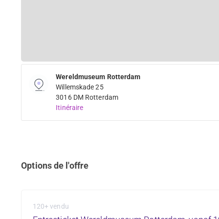
Wereldmuseum Rotterdam
Willemskade 25
3016 DM Rotterdam
Itinéraire
Options de l'offre
120+ vendu