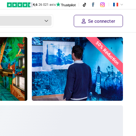
4,6
|
26 021 avis
Se connecter
50% Réduction