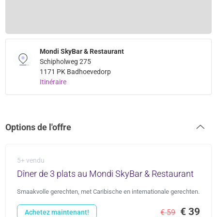
Mondi SkyBar & Restaurant
Schipholweg 275
1171 PK Badhoevedorp
Itinéraire
Options de l'offre
5+ vendu
Dîner de 3 plats au Mondi SkyBar & Restaurant
Smaakvolle gerechten, met Caribische en internationale gerechten.
€ 39
€ 59
Achetez maintenant!