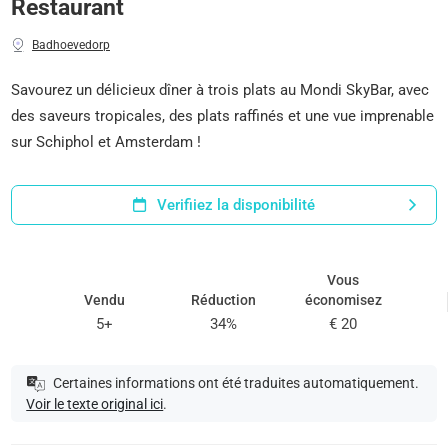
Restaurant
Badhoevedorp
Savourez un délicieux dîner à trois plats au Mondi SkyBar, avec
des saveurs tropicales, des plats raffinés et une vue imprenable
sur Schiphol et Amsterdam !
Verifiiez la disponibilité
Vous
Vendu
Réduction
économisez
5+
34%
€ 20
Certaines informations ont été traduites automatiquement.
Voir le texte original ici
.