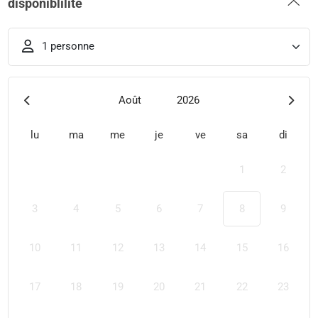
disponiblilité
1 personne
Août
2026
lu
ma
me
je
ve
sa
di
1
2
3
4
5
6
7
8
9
10
11
12
13
14
15
16
17
18
19
20
21
22
23