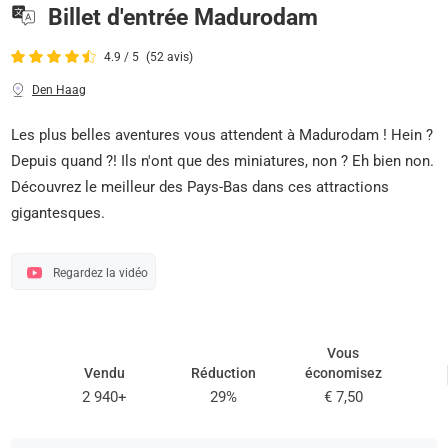
Billet d'entrée Madurodam
4.9 / 5
(52 avis)
Den Haag
Les plus belles aventures vous attendent à Madurodam ! Hein ?
Depuis quand ?! Ils n'ont que des miniatures, non ? Eh bien non.
Découvrez le meilleur des Pays-Bas dans ces attractions
gigantesques.
Regardez la vidéo
Vous
Vendu
Réduction
économisez
2 940+
29%
€ 7,50