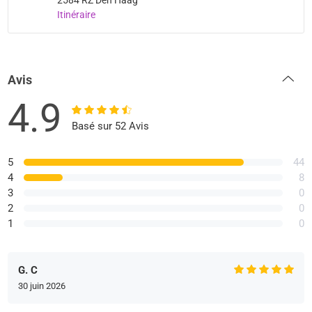
Itinéraire
Avis
4.9
Basé sur 52 Avis
5
44
4
8
3
0
2
0
1
0
G. C
30 juin 2026