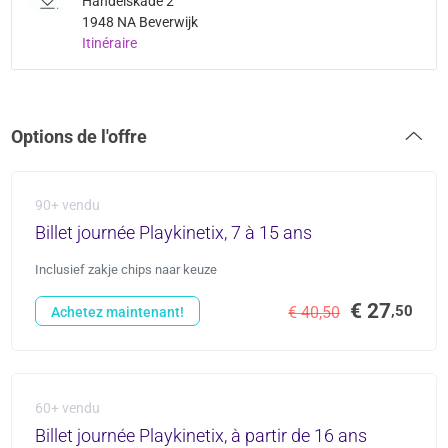
Handelskade 2
1948 NA Beverwijk
Itinéraire
Options de l'offre
90+ vendu
Billet journée Playkinetix, 7 à 15 ans
Inclusief zakje chips naar keuze
€ 27
,50
€ 40,50
Achetez maintenant!
60+ vendu
Billet journée Playkinetix, à partir de 16 ans