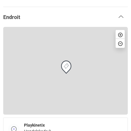
Endroit
Playkinetix