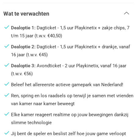
Wat te verwachten
Dealoptie 1:
Dagticket - 1,5 uur Playkinetix + zakje chips, 7
t/m 15 jaar (t.w.v. €40,50)
Dealoptie 2:
Dagticket - 1,5 uur Playkinetix + drankje, vanaf
16 jaar (t.w.v. €45)
Dealoptie 3:
Avondticket - 2 uur Playkinetix, vanaf 16 jaar
(t.w.v. €56)
Beleef het allereerste actieve gamepark van Nederland!
Ren, spring en los raadsels op terwijl je samen met vrienden
van kamer naar kamer beweegt
Elke kamer reageert realtime op jouw bewegingen dankzij
slimme technologie
Jij bent de speler en beslist zelf hoe jouw game verloopt