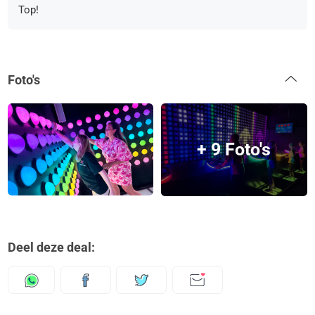
Top!
Foto's
+ 9 Foto's
Deel deze deal: