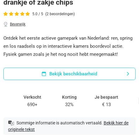
drankje of zakje chips
5.0 / 5
(2 beoordelingen)
Beverwijk
Ontdek het eerste actieve gamepark van Nederland: ren, spring
en los raadsels op in interactieve kamers boordevol actie.
Fysiek gamen zoals je het nog nooit hebt meegemaakt!
Bekijk beschikbaarheid
Verkocht
Korting
Je bespaart
690+
32%
€ 13
Sommige informatie is automatisch vertaald.
Bekijk hier de
originele tekst