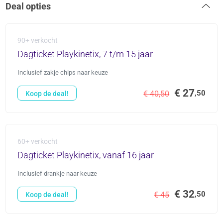
Deal opties
90+ verkocht
Dagticket Playkinetix, 7 t/m 15 jaar
Inclusief zakje chips naar keuze
€ 27
,50
€ 40,50
Koop de deal!
60+ verkocht
Dagticket Playkinetix, vanaf 16 jaar
Inclusief drankje naar keuze
€ 32
,50
€ 45
Koop de deal!