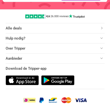
4,6
|
26.000 reviews
Alle deals
Hulp nodig?
Over Tripper
Aanbieder
Download de Tripper-app