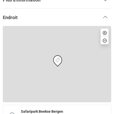
Endroit
Safaripark Beekse Bergen