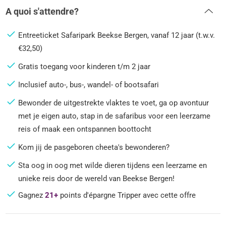
A quoi s'attendre?
Entreeticket Safaripark Beekse Bergen, vanaf 12 jaar (t.w.v.
€32,50)
Gratis toegang voor kinderen t/m 2 jaar
Inclusief auto-, bus-, wandel- of bootsafari
Bewonder de uitgestrekte vlaktes te voet, ga op avontuur
met je eigen auto, stap in de safaribus voor een leerzame
reis of maak een ontspannen boottocht
Kom jij de pasgeboren cheeta's bewonderen?
Sta oog in oog met wilde dieren tijdens een leerzame en
unieke reis door de wereld van Beekse Bergen!
Gagnez
21+
points d'épargne Tripper avec cette offre