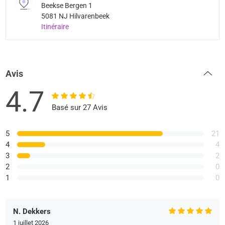
Beekse Bergen 1
5081 NJ Hilvarenbeek
Itinéraire
Avis
4.7
Basé sur 27 Avis
5
21
4
4
3
2
2
0
1
0
N. Dekkers
1 juillet 2026