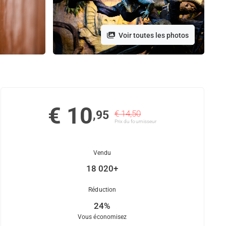
Voir toutes les photos
€ 10
,95
€ 14,50
Prix ​​du fournisseur
Vendu
18 020+
Réduction
24%
Vous économisez