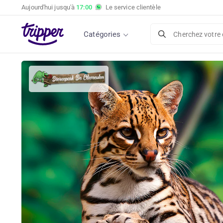
Aujourd'hui jusqu'à
17:00
Le service clientèle
Catégories
Cherchez votre 