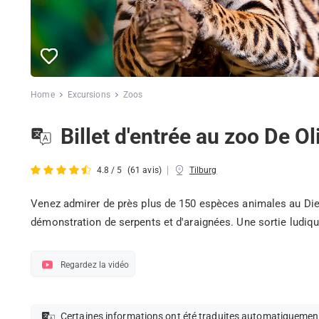
Home
Excursions
Zoos
Billet d'entrée au zoo De O
|
4.8 / 5
(61 avis)
Tilburg
Venez admirer de près plus de 150 espèces animales au Dier
démonstration de serpents et d'araignées. Une sortie ludique
Regardez la vidéo
Certaines informations ont été traduites automatiquemen