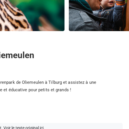
liemeulen
enpark de Oliemeulen à Tilburg et assistez à une
 et éducative pour petits et grands !
t.
Voir le texte original ici
.