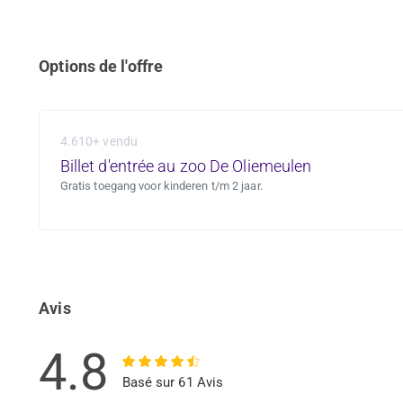
Options de l'offre
4.610+ vendu
Billet d'entrée au zoo De Oliemeulen
Gratis toegang voor kinderen t/m 2 jaar.
Avis
4.8
Basé sur 61 Avis