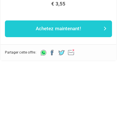
€ 3,55
Achetez maintenant!
Partager cette offre: