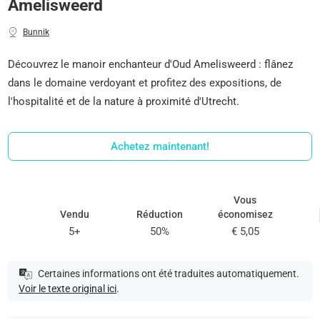
Amelisweerd
Bunnik
Découvrez le manoir enchanteur d'Oud Amelisweerd : flânez
dans le domaine verdoyant et profitez des expositions, de
l'hospitalité et de la nature à proximité d'Utrecht.
Achetez maintenant!
Vous
Vendu
Réduction
économisez
5+
50%
€ 5,05
Certaines informations ont été traduites automatiquement.
Voir le texte original ici
.