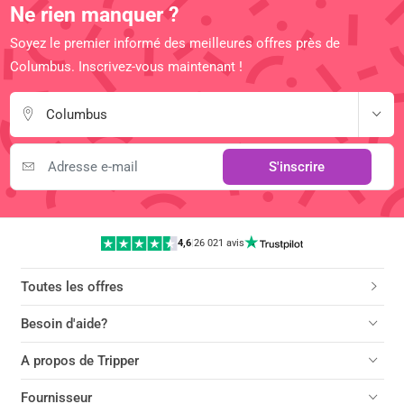
Ne rien manquer ?
Soyez le premier informé des meilleures offres près de
Columbus. Inscrivez-vous maintenant !
Columbus
S'inscrire
4,6
|
26 021 avis
Toutes les offres
Besoin d'aide?
A propos de Tripper
Fournisseur