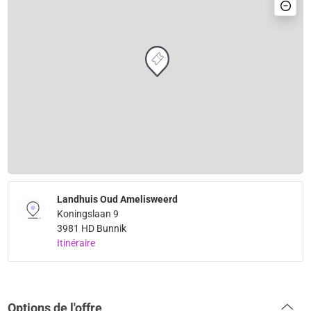
Landhuis Oud Amelisweerd
Koningslaan 9
3981 HD Bunnik
Itinéraire
Options de l'offre