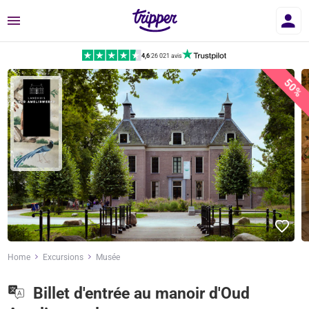
Menu
4,6
|
26 021 avis
50%
Home
Excursions
Musée
Billet d'entrée au manoir d'Oud