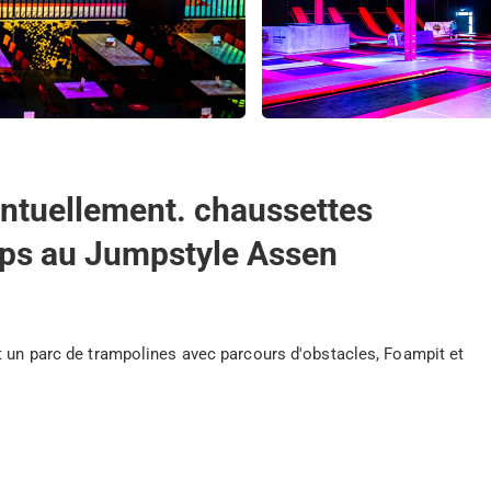
entuellement. chaussettes
hips au Jumpstyle Assen
t un parc de trampolines avec parcours d'obstacles, Foampit et