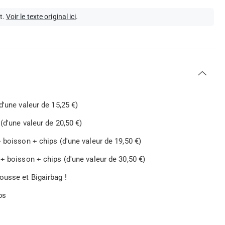
t.
Voir le texte original ici
.
'une valeur de 15,25 €)
(d'une valeur de 20,50 €)
 boisson + chips (d'une valeur de 19,50 €)
+ boisson + chips (d'une valeur de 30,50 €)
ousse et Bigairbag !
ps