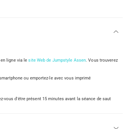
en ligne via le
site Web de Jumpstyle Assen
. Vous trouverez
tre smartphone ou emportez-le avec vous imprimé
z-vous d'être présent 15 minutes avant la séance de saut