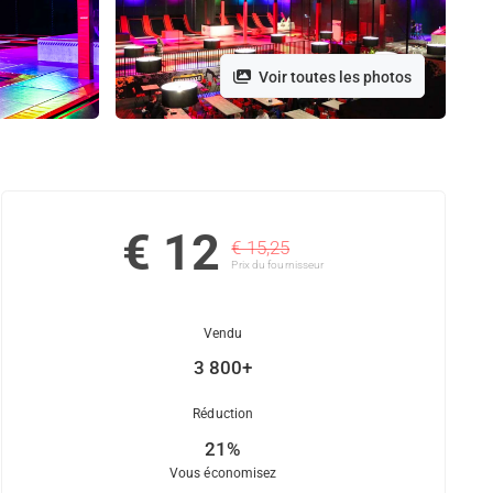
Voir toutes les photos
€ 12
€ 15,25
Prix ​​du fournisseur
Vendu
3 800+
Réduction
21%
Vous économisez