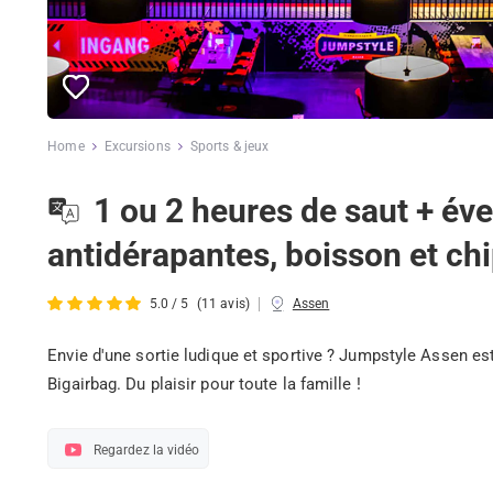
Home
Excursions
Sports & jeux
1 ou 2 heures de saut + év
antidérapantes, boisson et c
|
5.0 / 5
(11 avis)
Assen
Envie d'une sortie ludique et sportive ? Jumpstyle Assen es
Bigairbag. Du plaisir pour toute la famille !
Regardez la vidéo