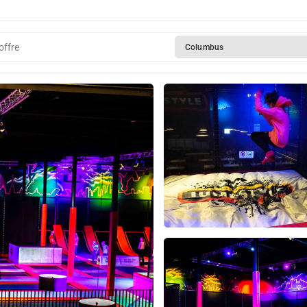
offre
Columbus