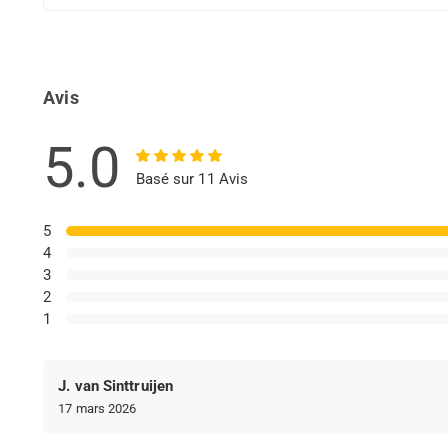
Avis
5.0
Basé sur 11 Avis
5
4
3
2
1
J. van Sinttruijen
17 mars 2026