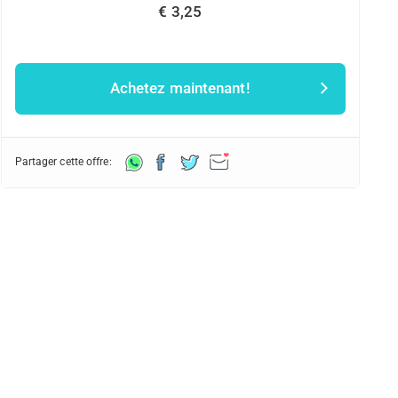
€ 3,25
Achetez maintenant!
Partager cette offre: