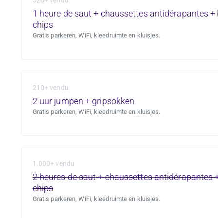
520+ vendu
1 heure de saut + chaussettes antidérapantes +
chips
Gratis parkeren, WiFi, kleedruimte en kluisjes.
210+ vendu
2 uur jumpen + gripsokken
Gratis parkeren, WiFi, kleedruimte en kluisjes.
1.000+ vendu
2 heures de saut + chaussettes antidérapantes 
chips
Gratis parkeren, WiFi, kleedruimte en kluisjes.