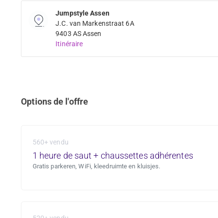
Jumpstyle Assen
J.C. van Markenstraat 6A
9403 AS Assen
Itinéraire
Options de l'offre
560+ vendu
1 heure de saut + chaussettes adhérentes
Gratis parkeren, WiFi, kleedruimte en kluisjes.