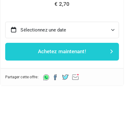
€ 2,70
Sélectionnez une date
Achetez maintenant!
Partager cette offre: