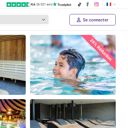
4,6
|
26 021 avis
Se connecter
26% Réduction