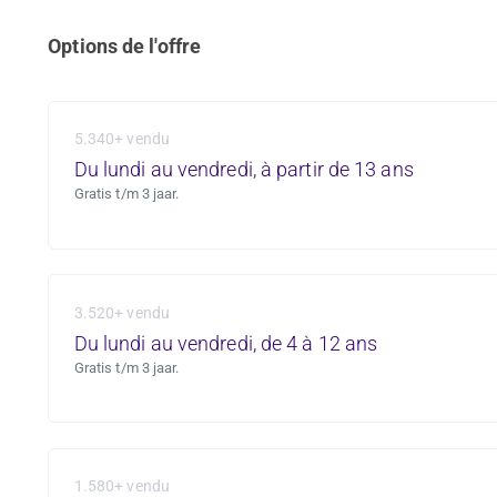
Options de l'offre
5.340+ vendu
Du lundi au vendredi, à partir de 13 ans
Gratis t/m 3 jaar.
3.520+ vendu
Du lundi au vendredi, de 4 à 12 ans
Gratis t/m 3 jaar.
1.580+ vendu