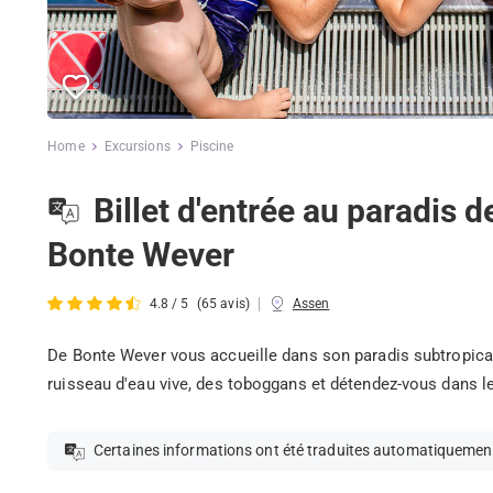
Home
Excursions
Piscine
Billet d'entrée au paradis d
Bonte Wever
|
4.8 / 5
(65 avis)
Assen
De Bonte Wever vous accueille dans son paradis subtropical 
ruisseau d'eau vive, des toboggans et détendez-vous dans l
Certaines informations ont été traduites automatiquemen