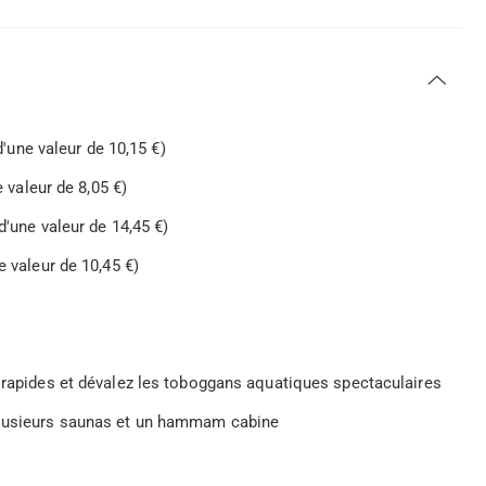
(d'une valeur de 10,15 €)
e valeur de 8,05 €)
d'une valeur de 14,45 €)
e valeur de 10,45 €)
s rapides et dévalez les toboggans aquatiques spectaculaires
plusieurs saunas et un hammam cabine