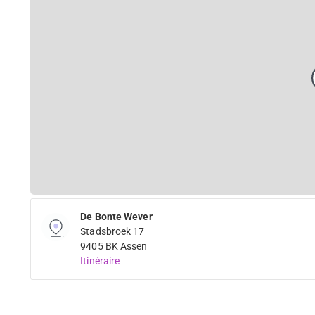
De Bonte Wever
Stadsbroek 17
9405 BK Assen
Itinéraire