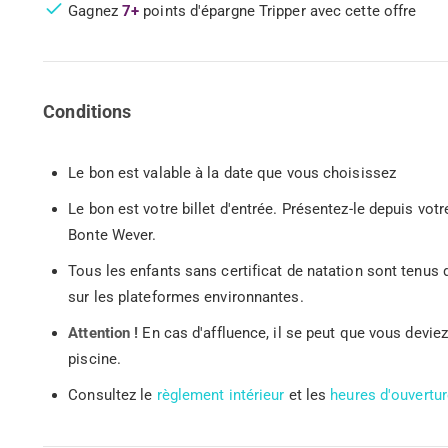
Gagnez
7+
points d'épargne Tripper avec cette offre
Conditions
Le bon est valable à la date que vous choisissez
Le bon est votre billet d'entrée. Présentez-le depuis v
Bonte Wever.
Tous les enfants sans certificat de natation sont tenus d
sur les plateformes environnantes.
Attention !
En cas d'affluence, il se peut que vous deviez
piscine.
Consultez le
règlement intérieur
et les
heures d'ouvertu