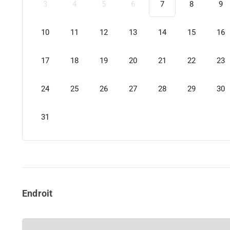
3
4
5
6
7
8
9
10
11
12
13
14
15
16
17
18
19
20
21
22
23
24
25
26
27
28
29
30
31
Endroit