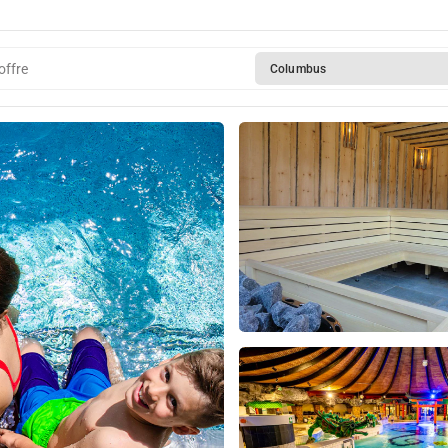
offre
Columbus