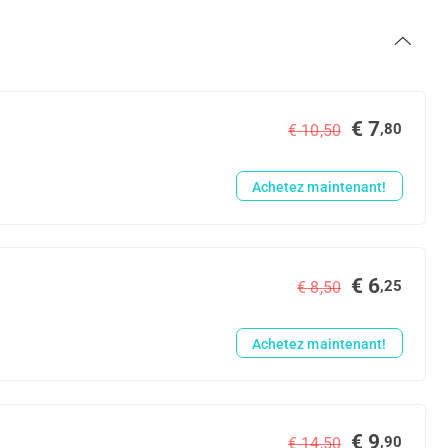
€ 7
,80
€ 10,50
Achetez maintenant!
€ 6
,25
€ 8,50
Achetez maintenant!
€ 9
,90
€ 14,50