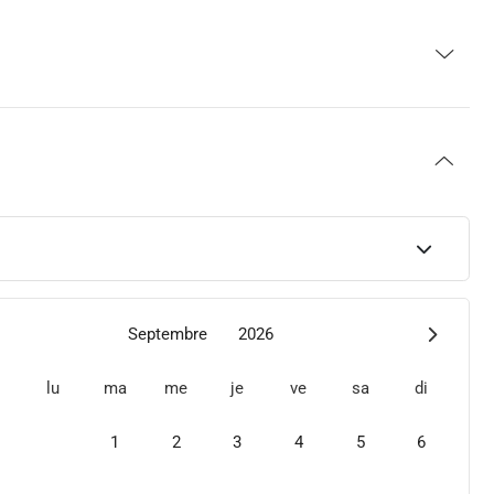
Septembre
2026
lu
ma
me
je
ve
sa
di
1
2
3
4
5
6