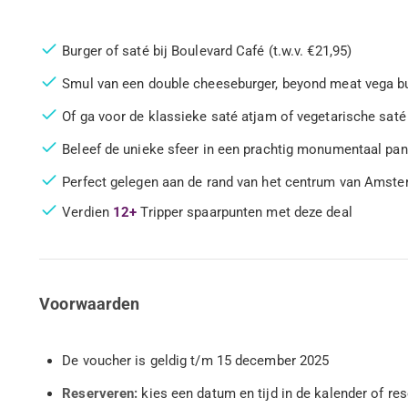
Burger of saté bij Boulevard Café (t.w.v. €21,95)
Smul van een double cheeseburger, beyond meat vega b
Of ga voor de klassieke saté atjam of vegetarische saté
Beleef de unieke sfeer in een prachtig monumentaal pan
Perfect gelegen aan de rand van het centrum van Amste
Verdien
12+
Tripper spaarpunten met deze deal
Voorwaarden
De voucher is geldig t/m 15 december 2025
Reserveren:
kies een datum en tijd in de kalender of re