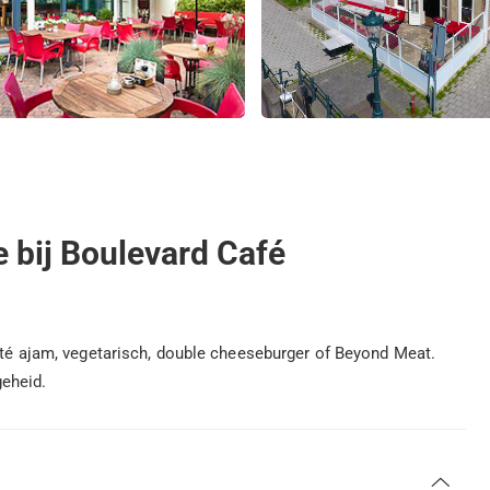
e bij Boulevard Café
saté ajam, vegetarisch, double cheeseburger of Beyond Meat.
eheid.