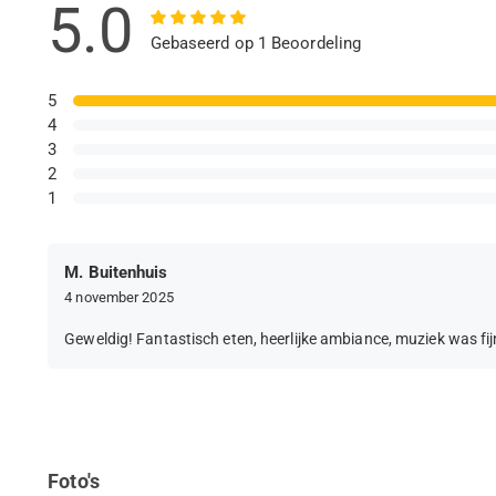
5.0
Gebaseerd op 1 Beoordeling
5
4
3
2
1
M. Buitenhuis
4 november 2025
Geweldig! Fantastisch eten, heerlijke ambiance, muziek was fijn
Foto's