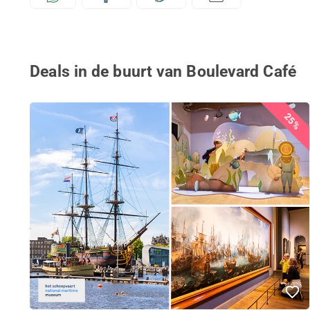
Deals in de buurt van Boulevard Café
25%