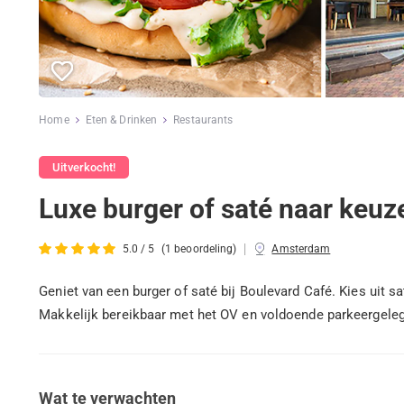
Home
Eten & Drinken
Restaurants
Uitverkocht!
Luxe burger of saté naar keuz
|
5.0 / 5
(1 beoordeling)
Amsterdam
Geniet van een burger of saté bij Boulevard Café. Kies uit 
Makkelijk bereikbaar met het OV en voldoende parkeergeleg
Wat te verwachten