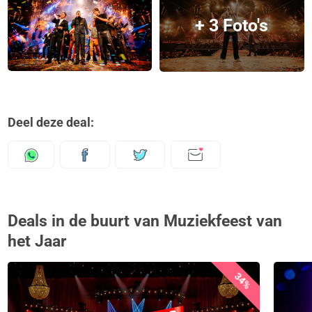
+ 3 Foto's
Deel deze deal:
Deals in de buurt van Muziekfeest van
het Jaar
34%