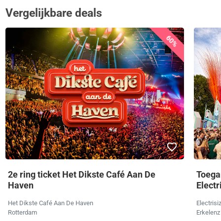
Vergelijkbare deals
60%
2e ring ticket Het Dikste Café Aan De
Toega
Haven
Electr
Het Dikste Café Aan De Haven
Electrisi
Rotterdam
Erkelenz