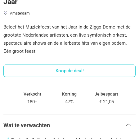
Jaar
Amsterdam
Beleef het Muziekfeest van het Jaar in de Ziggo Dome met de
grootste Nederlandse artiesten, een live symfonisch orkest,
spectaculaire shows en de allerbeste hits van eigen bodem.
Eén groot feest!
Koop de deal!
Verkocht
Korting
Je bespaart
180+
47%
€ 21,05
Wat te verwachten