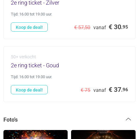
2e ring ticket - Zilver
Tijd: 16.00 tot 19.00 uur.
€ 30
,95
€ 57,50
vanaf
Koop de deal!
50+ verkocht
2e ring ticket - Goud
Tijd: 16.00 tot 19.00 uur.
€ 37
,96
€ 75
vanaf
Koop de deal!
Foto's