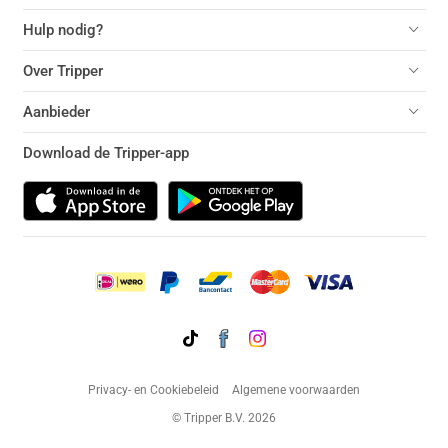
Hulp nodig?
Over Tripper
Aanbieder
Download de Tripper-app
Privacy- en Cookiebeleid
Algemene voorwaarden
© Tripper B.V. 2026