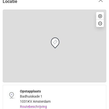
Locatie
Opstapplaats
Badhuiskade 1
1031KV Amsterdam
Routebeschrijving