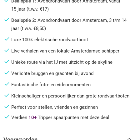
Dealoptie 1:
Avondrondvaart door Amsterdam, vanaf
15 jaar (t.w.v. €17)
Dealoptie 2:
Avondrondvaart door Amsterdam, 3 t/m 14
jaar (t.w.v. €8,50)
Luxe 100% elektrische rondvaartboot
Live verhalen van een lokale Amsterdamse schipper
Unieke route via het IJ met uitzicht op de skyline
Verlichte bruggen en grachten bij avond
Fantastische foto- en videomomenten
Kleinschaliger en persoonlijker dan grote rondvaartboten
Perfect voor stellen, vrienden en gezinnen
Verdien
10+
Tripper spaarpunten met deze deal
Voorwaarden