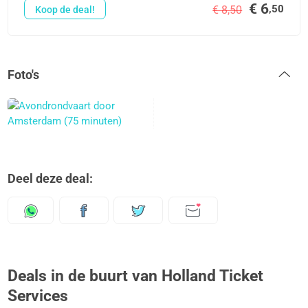
€ 6
,50
€ 8,50
Koop de deal!
Foto's
Deel deze deal:
Deals in de buurt van Holland Ticket
Services