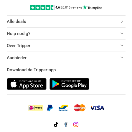
4,6
|
26.016 reviews
Alle deals
Hulp nodig?
Over Tripper
Aanbieder
Download de Tripper-app