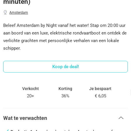
minuten)
Amsterdam
Beleef Amsterdam by Night vanaf het water! Stap om 20:00 uur
aan boord van een luxe, elektrische rondvaartboot en ontdek de
verlichte grachten met persoonlijke verhalen van een lokale
schipper.
Koop de deal!
Verkocht
Korting
Je bespaart
20+
36%
€ 6,05
Wat te verwachten