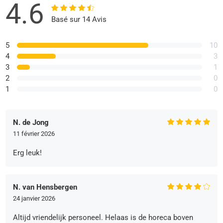
4.6
Basé sur 14 Avis
5
10
4
3
3
1
2
0
1
0
N. de Jong
11 février 2026
Erg leuk!
N. van Hensbergen
24 janvier 2026
Altijd vriendelijk personeel. Helaas is de horeca boven