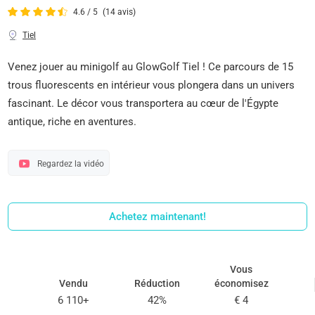
4.6 / 5
(14 avis)
Tiel
Venez jouer au minigolf au GlowGolf Tiel ! Ce parcours de 15
trous fluorescents en intérieur vous plongera dans un univers
fascinant. Le décor vous transportera au cœur de l'Égypte
antique, riche en aventures.
Regardez la vidéo
Achetez maintenant!
Vous
Vendu
Réduction
économisez
6 110+
42%
€ 4