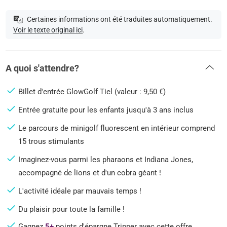
Certaines informations ont été traduites automatiquement.
Voir le texte original ici
.
A quoi s'attendre?
Billet d'entrée GlowGolf Tiel (valeur : 9,50 €)
Entrée gratuite pour les enfants jusqu'à 3 ans inclus
Le parcours de minigolf fluorescent en intérieur comprend
15 trous stimulants
Imaginez-vous parmi les pharaons et Indiana Jones,
accompagné de lions et d'un cobra géant !
L'activité idéale par mauvais temps !
Du plaisir pour toute la famille !
Gagnez
5+
points d'épargne Tripper avec cette offre