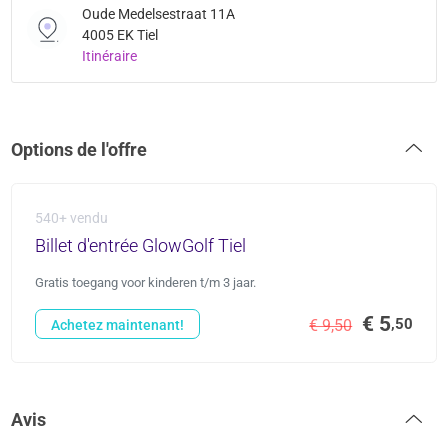
Oude Medelsestraat 11A
4005 EK Tiel
Itinéraire
Options de l'offre
540+ vendu
Billet d'entrée GlowGolf Tiel
Gratis toegang voor kinderen t/m 3 jaar.
€ 5
,50
€ 9,50
Achetez maintenant!
Avis