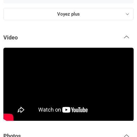
Voyez plus
Video
Photos