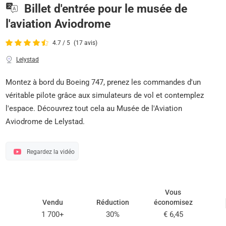
Billet d'entrée pour le musée de
l'aviation Aviodrome
4.7 / 5
(17 avis)
Lelystad
Montez à bord du Boeing 747, prenez les commandes d'un
véritable pilote grâce aux simulateurs de vol et contemplez
l'espace. Découvrez tout cela au Musée de l'Aviation
Aviodrome de Lelystad.
Regardez la vidéo
Vous
Vendu
Réduction
économisez
1 700+
30%
€ 6,45