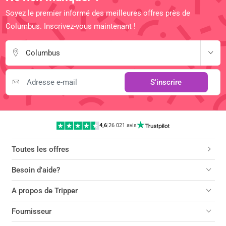
Soyez le premier informé des meilleures offres près de
Columbus. Inscrivez-vous maintenant !
Columbus
S'inscrire
4,6
|
26 021 avis
Toutes les offres
Besoin d'aide?
A propos de Tripper
Fournisseur