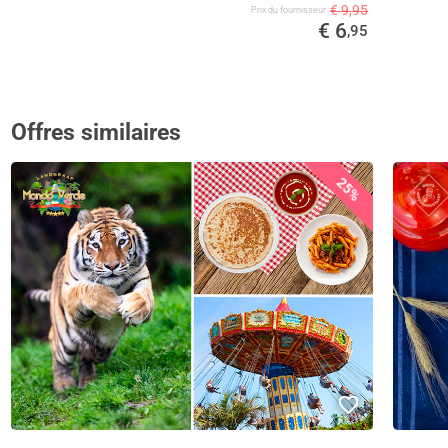
€ 9,95
Prix ​​du fournisseur
€ 6
,95
Offres similaires
25%