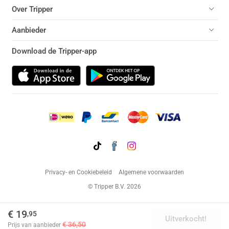
Over Tripper
Aanbieder
Download de Tripper-app
Privacy- en Cookiebeleid
Algemene voorwaarden
© Tripper B.V. 2026
€ 19
,95
Uitverkocht!
€ 36,50
Prijs van aanbieder