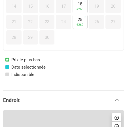
18
14
15
16
17
19
20
€
269
25
21
22
23
24
26
27
€
269
28
29
30
Prix le plus bas
Date sélectionnée
Indisponible
Endroit