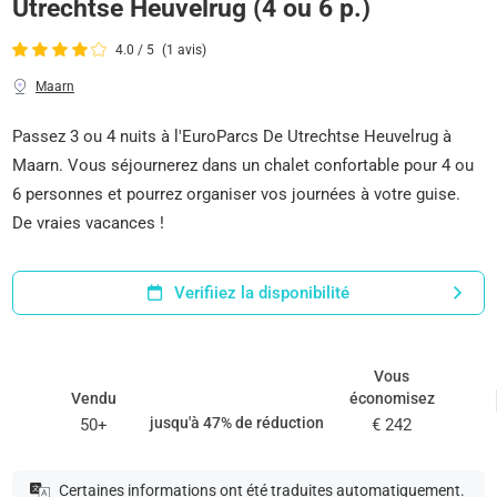
Utrechtse Heuvelrug (4 ou 6 p.)
4.0 / 5
(1 avis)
Maarn
Passez 3 ou 4 nuits à l'EuroParcs De Utrechtse Heuvelrug à
Maarn. Vous séjournerez dans un chalet confortable pour 4 ou
6 personnes et pourrez organiser vos journées à votre guise.
De vraies vacances !
Verifiiez la disponibilité
Vous
Vendu
économisez
jusqu'à 47% de réduction
50+
€ 242
Certaines informations ont été traduites automatiquement.