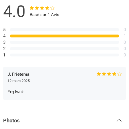
4.0
Basé sur 1 Avis
5
0
4
1
3
0
2
0
1
0
J. Frietema
12 mars 2025
Erg lwuk
Photos