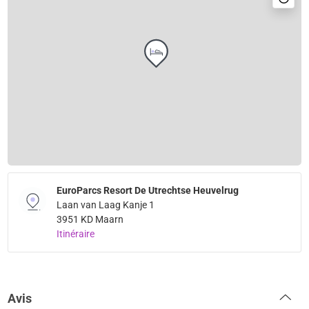
EuroParcs Resort De Utrechtse Heuvelrug
Laan van Laag Kanje 1
3951 KD Maarn
Itinéraire
Avis