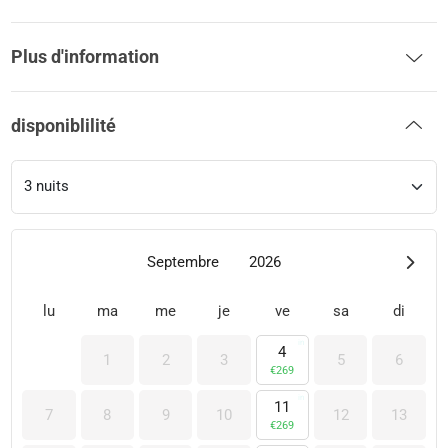
Plus d'information
disponiblilité
Septembre
2026
lu
ma
me
je
ve
sa
di
4
1
2
3
5
6
€
269
11
7
8
9
10
12
13
€
269