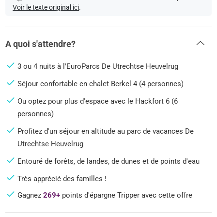
Voir le texte original ici
.
A quoi s'attendre?
3 ou 4 nuits à l'EuroParcs De Utrechtse Heuvelrug
Séjour confortable en chalet Berkel 4 (4 personnes)
Ou optez pour plus d'espace avec le Hackfort 6 (6
personnes)
Profitez d'un séjour en altitude au parc de vacances De
Utrechtse Heuvelrug
Entouré de forêts, de landes, de dunes et de points d'eau
Très apprécié des familles !
Gagnez
269+
points d'épargne Tripper avec cette offre