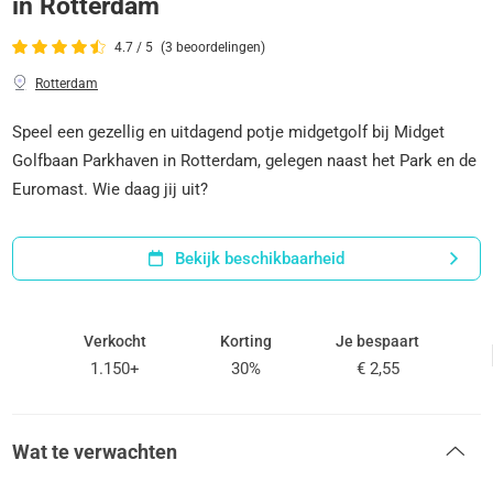
in Rotterdam
4.7 / 5
(3 beoordelingen)
Rotterdam
Speel een gezellig en uitdagend potje midgetgolf bij Midget
Golfbaan Parkhaven in Rotterdam, gelegen naast het Park en de
Euromast. Wie daag jij uit?
Bekijk beschikbaarheid
Verkocht
Korting
Je bespaart
1.150+
30%
€ 2,55
Wat te verwachten