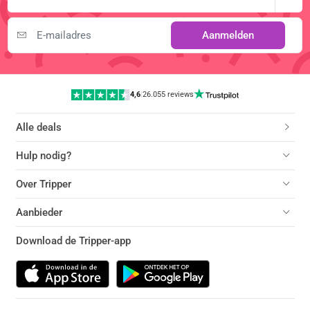
Aanmelden
4,6
|
26.055 reviews
Alle deals
Hulp nodig?
Over Tripper
Aanbieder
Download de Tripper-app