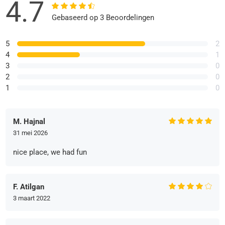
4.7
Gebaseerd op 3 Beoordelingen
5
2
4
1
3
0
2
0
1
0
M. Hajnal
31 mei 2026
nice place, we had fun
F. Atilgan
3 maart 2022