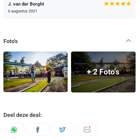
J. van der Borght
6 augustus 2021
Foto's
+ 2 Foto's
Deel deze deal: