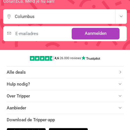
Columbus. Meld je nu aan!
Columbus
Aanmelden
4,6
|
26.000 reviews
Alle deals
Hulp nodig?
Over Tripper
Aanbieder
Download de Tripper-app