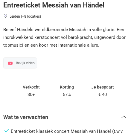
Entreeticket Messiah van Händel
Leiden (+8 locaties)
Beleef Händels wereldberoemde Messiah in volle glorie. Een
indrukwekkend kerstconcert vol barokpracht, uitgevoerd door
topmusici en een koor met internationale allure.
Bekijk video
Verkocht
Korting
Je bespaart
30+
57%
€ 40
Wat te verwachten
Entreeticket klassiek concert Messiah van Händel (t.w.v.