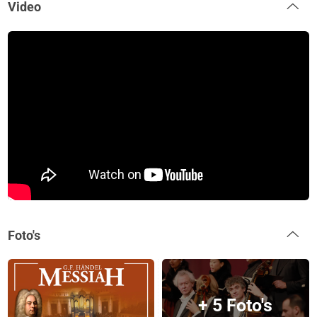
Video
Foto's
+ 5 Foto's