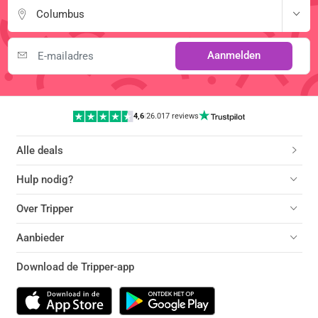
Columbus
Aanmelden
4,6
|
26.017 reviews
Alle deals
Hulp nodig?
Over Tripper
Aanbieder
Download de Tripper-app