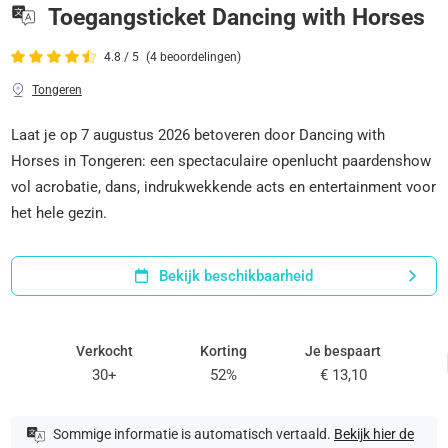
Toegangsticket Dancing with Horses
4.8 / 5
(4 beoordelingen)
Tongeren
Laat je op 7 augustus 2026 betoveren door Dancing with
Horses in Tongeren: een spectaculaire openlucht paardenshow
vol acrobatie, dans, indrukwekkende acts en entertainment voor
het hele gezin.
Bekijk beschikbaarheid
Verkocht
Korting
Je bespaart
30+
52%
€ 13,10
Sommige informatie is automatisch vertaald.
Bekijk hier de