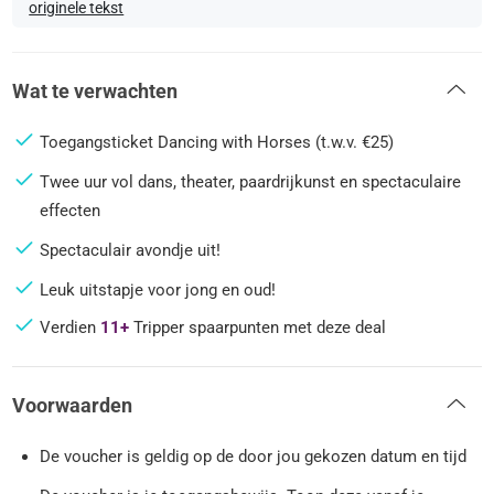
originele tekst
Wat te verwachten
Toegangsticket Dancing with Horses (t.w.v. €25)
Twee uur vol dans, theater, paardrijkunst en spectaculaire
effecten
Spectaculair avondje uit!
Leuk uitstapje voor jong en oud!
Verdien
11+
Tripper spaarpunten met deze deal
Voorwaarden
De voucher is geldig op de door jou gekozen datum en tijd