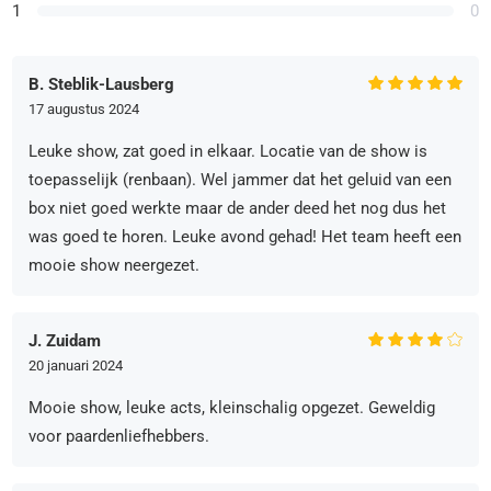
1
0
B. Steblik-Lausberg
17 augustus 2024
Leuke show, zat goed in elkaar. Locatie van de show is
toepasselijk (renbaan). Wel jammer dat het geluid van een
box niet goed werkte maar de ander deed het nog dus het
was goed te horen. Leuke avond gehad! Het team heeft een
mooie show neergezet.
J. Zuidam
20 januari 2024
Mooie show, leuke acts, kleinschalig opgezet. Geweldig
voor paardenliefhebbers.