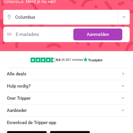
Columbus. Meld je nu aan!
Columbus
Aanmelden
4,6
|
26.067 reviews
Alle deals
Hulp nodig?
Over Tripper
Aanbieder
Download de Tripper-app