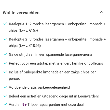
Wat te verwachten
Dealoptie 1:
2 rondes lasergamen + onbeperkte limonade +
chips (t.w.v. €15,-)
Dealoptie 2:
3 rondes lasergamen + onbeperkte limonade +
chips (t.w.v. €18,95)
Ga de strijd aan in een spannende lasergame-arena
Perfect voor een uitstap met vrienden, familie of collega's
Inclusief onbeperkte limonade en een zakje chips per
persoon
Voldoende gratis parkeergelegenheid
Beleef een actief en uitdagend dagje uit in Leeuwarden!
Verdien
9+
Tripper spaarpunten met deze deal