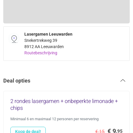
Lasergamen Leeuwarden
Snekertrekweg 39
8912 AA Leeuwarden
Routebeschrijving
Deal opties
2 rondes lasergamen + onbeperkte limonade +
chips
Minimaal 6 en maximaal 12 personen per reservering
€ 9
,95
€ 15
Koop de deal!