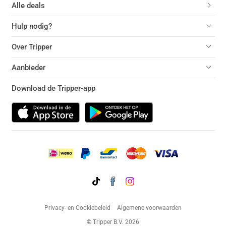
Alle deals
Hulp nodig?
Over Tripper
Aanbieder
Download de Tripper-app
Privacy- en Cookiebeleid
Algemene voorwaarden
© Tripper B.V. 2026