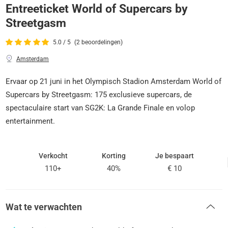
Entreeticket World of Supercars by
Streetgasm
5.0 / 5
(2 beoordelingen)
Amsterdam
Ervaar op 21 juni in het Olympisch Stadion Amsterdam World of
Supercars by Streetgasm: 175 exclusieve supercars, de
spectaculaire start van SG2K: La Grande Finale en volop
entertainment.
Verkocht
Korting
Je bespaart
110+
40%
€ 10
Wat te verwachten