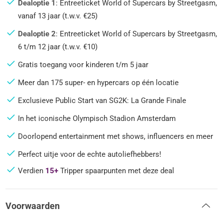
Dealoptie 1
: Entreeticket World of Supercars by Streetgasm,
vanaf 13 jaar (t.w.v. €25)
Dealoptie 2
: Entreeticket World of Supercars by Streetgasm,
6 t/m 12 jaar (t.w.v. €10)
Gratis toegang voor kinderen t/m 5 jaar
Meer dan 175 super- en hypercars op één locatie
Exclusieve Public Start van SG2K: La Grande Finale
In het iconische Olympisch Stadion Amsterdam
Doorlopend entertainment met shows, influencers en meer
Perfect uitje voor de echte autoliefhebbers!
Verdien
15+
Tripper spaarpunten met deze deal
Voorwaarden