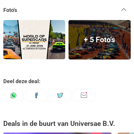
Foto's
+ 5 Foto's
Deel deze deal:
Deals in de buurt van Universae B.V.