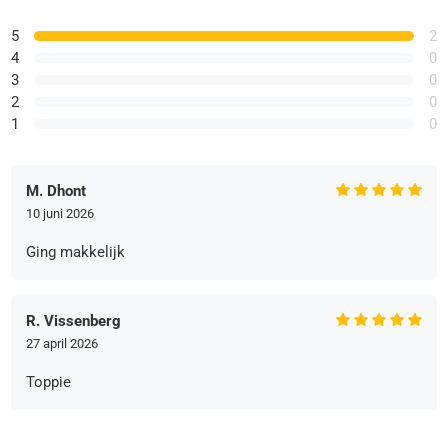
5
2
4
0
3
0
2
0
1
0
M. Dhont
10 juni 2026
Ging makkelijk
R. Vissenberg
27 april 2026
Toppie