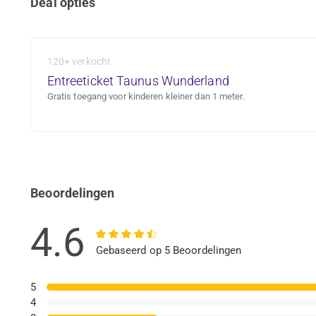
Deal opties
120+ verkocht
Entreeticket Taunus Wunderland
Gratis toegang voor kinderen kleiner dan 1 meter.
Beoordelingen
4.6
Gebaseerd op 5 Beoordelingen
5
4