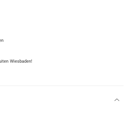
en
buiten Wiesbaden!