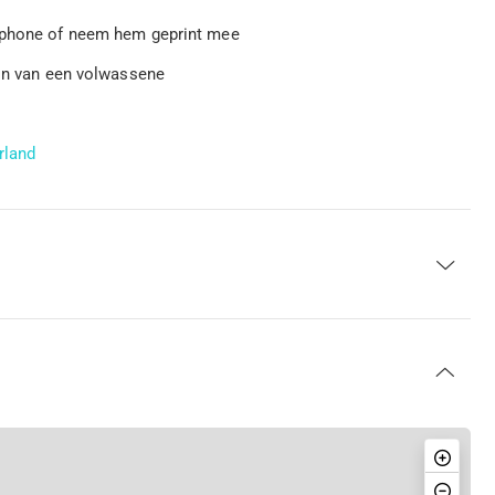
rtphone of neem hem geprint mee
zijn van een volwassene
rland