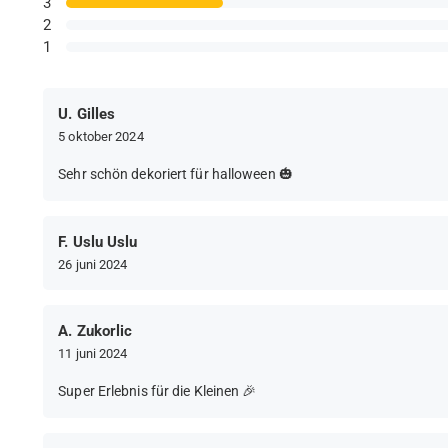
3
2
1
U. Gilles
5 oktober 2024
Sehr schön dekoriert für halloween 🎃
F. Uslu Uslu
26 juni 2024
A. Zukorlic
11 juni 2024
Super Erlebnis für die Kleinen 🎉