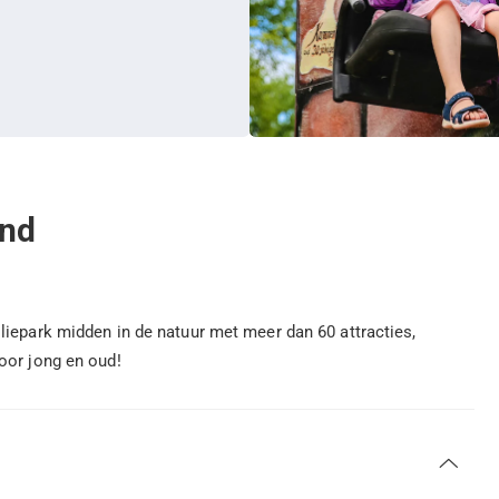
and
liepark midden in de natuur met meer dan 60 attracties,
oor jong en oud!