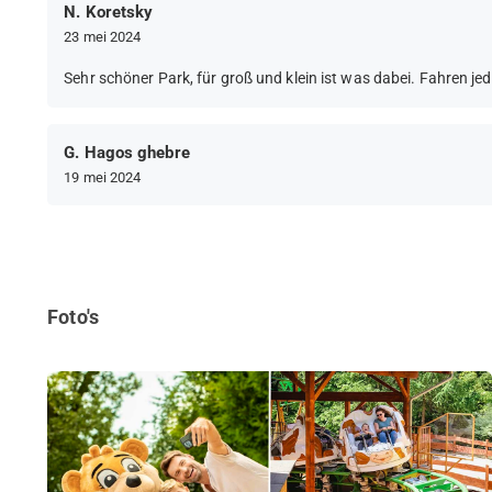
N. Koretsky
23 mei 2024
Sehr schöner Park, für groß und klein ist was dabei. Fahren je
G. Hagos ghebre
19 mei 2024
Foto's