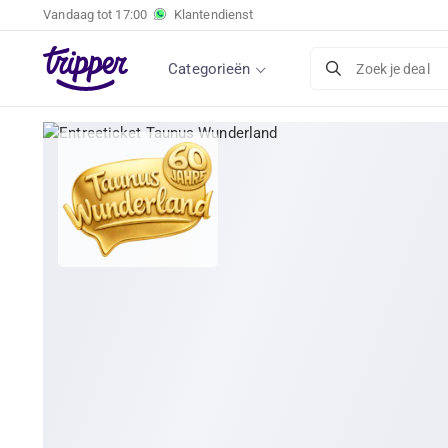
Vandaag tot
17:00
Klantendienst
Categorieën
Zoek je deal