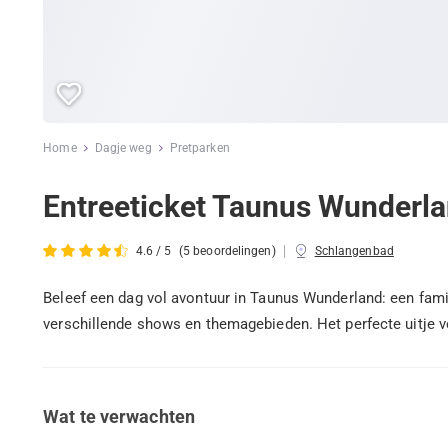
Home
Dagje weg
Pretparken
Entreeticket Taunus Wunderl
|
4.6 / 5
(5 beoordelingen)
Schlangenbad
Beleef een dag vol avontuur in Taunus Wunderland: een fami
verschillende shows en themagebieden. Het perfecte uitje v
Wat te verwachten