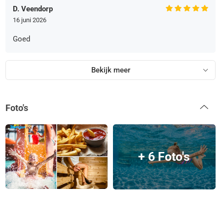
D. Veendorp
16 juni 2026
Goed
Bekijk meer
Foto's
+ 6 Foto's