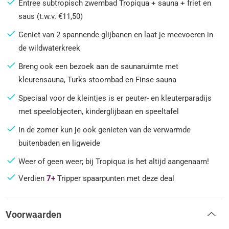
Entree subtropisch zwembad Tropiqua + sauna + friet en
saus (t.w.v. €11,50)
Geniet van 2 spannende glijbanen en laat je meevoeren in
de wildwaterkreek
Breng ook een bezoek aan de saunaruimte met
kleurensauna, Turks stoombad en Finse sauna
Speciaal voor de kleintjes is er peuter- en kleuterparadijs
met speelobjecten, kinderglijbaan en speeltafel
In de zomer kun je ook genieten van de verwarmde
buitenbaden en ligweide
Weer of geen weer; bij Tropiqua is het altijd aangenaam!
Verdien
7+
Tripper spaarpunten met deze deal
Voorwaarden