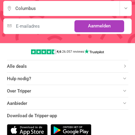
Columbus
Aanmelden
4,6
|
26.057 reviews
Alle deals
Hulp nodig?
Over Tripper
Aanbieder
Download de Tripper-app