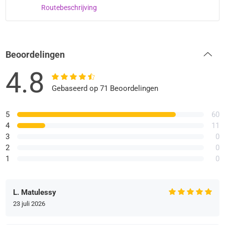
Routebeschrijving
Beoordelingen
4.8
Gebaseerd op 71 Beoordelingen
5
60
4
11
3
0
2
0
1
0
L. Matulessy
23 juli 2026