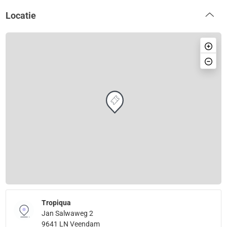
Locatie
Tropiqua
Jan Salwaweg 2
9641 LN Veendam