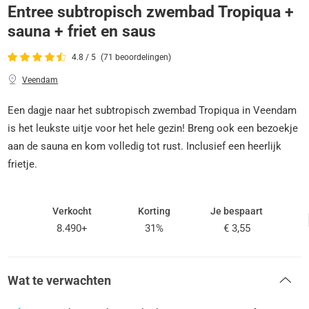
Entree subtropisch zwembad Tropiqua +
sauna + friet en saus
4.8 / 5
(71 beoordelingen)
Veendam
Een dagje naar het subtropisch zwembad Tropiqua in Veendam
is het leukste uitje voor het hele gezin! Breng ook een bezoekje
aan de sauna en kom volledig tot rust. Inclusief een heerlijk
frietje.
Verkocht
Korting
Je bespaart
8.490+
31%
€ 3,55
Wat te verwachten