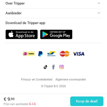
Over Tripper
Aanbieder
Download de Tripper-app
Privacy- en Cookiebeleid
Algemene voorwaarden
© Tripper B.V. 2026
€ 9
,90
Koop de deal!
€ 15
Prijs van aanbieder