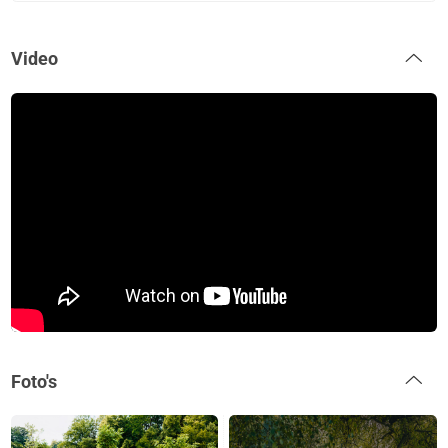
Video
Foto's