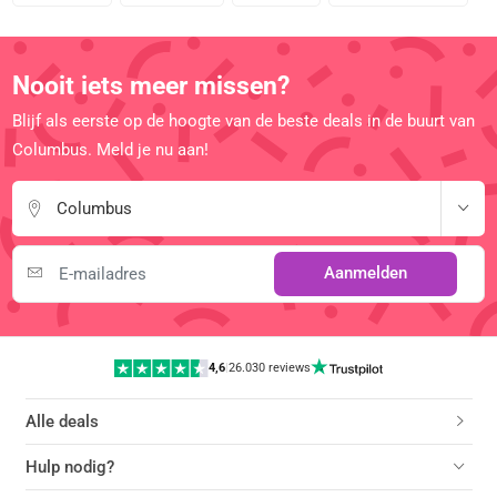
Nooit iets meer missen?
Blijf als eerste op de hoogte van de beste deals in de buurt van
Columbus. Meld je nu aan!
Columbus
Aanmelden
4,6
|
26.030 reviews
Alle deals
Hulp nodig?