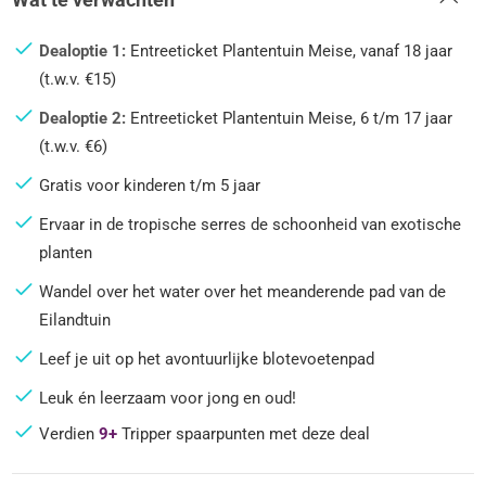
Dealoptie 1:
Entreeticket Plantentuin Meise, vanaf 18 jaar
(t.w.v. €15)
Dealoptie 2:
Entreeticket Plantentuin Meise, 6 t/m 17 jaar
(t.w.v. €6)
Gratis voor kinderen t/m 5 jaar
Ervaar in de tropische serres de schoonheid van exotische
planten
Wandel over het water over het meanderende pad van de
Eilandtuin
Leef je uit op het avontuurlijke blotevoetenpad
Leuk én leerzaam voor jong en oud!
Verdien
9+
Tripper spaarpunten met deze deal