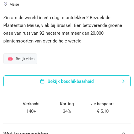
Meise
Zin om de wereld in één dag te ontdekken? Bezoek de
Plantentuin Meise, vlak bij Brussel. Een betoverende groene
oase van rust van 92 hectare met meer dan 20.000
plantensoorten van over de hele wereld.
Bekijk video
Bekijk beschikbaarheid
Verkocht
Korting
Je bespaart
140+
34%
€ 5,10
Wat te verwachten