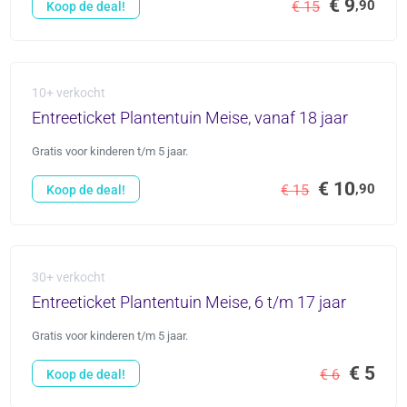
€ 9
,90
€ 15
Koop de deal!
10+ verkocht
Entreeticket Plantentuin Meise, vanaf 18 jaar
Gratis voor kinderen t/m 5 jaar.
€ 10
,90
€ 15
Koop de deal!
30+ verkocht
Entreeticket Plantentuin Meise, 6 t/m 17 jaar
Gratis voor kinderen t/m 5 jaar.
€ 5
€ 6
Koop de deal!