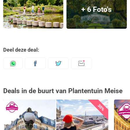
+ 6 Foto's
Deel deze deal:
Deals in de buurt van Plantentuin Meise
30%