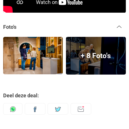
Foto's
+ 8 Foto's
Deel deze deal: