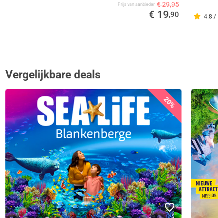
€ 29,95
Prijs van aanbieder
€ 19
,90
4.8 /
Vergelijkbare deals
20%