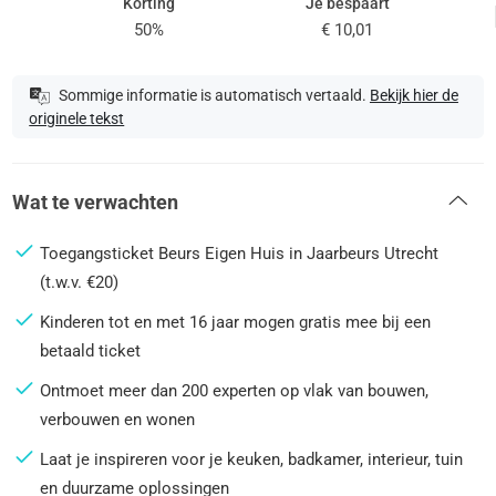
Korting
Je bespaart
50%
€ 10,01
Sommige informatie is automatisch vertaald.
Bekijk hier de
originele tekst
Wat te verwachten
Toegangsticket Beurs Eigen Huis in Jaarbeurs Utrecht
(t.w.v. €20)
Kinderen tot en met 16 jaar mogen gratis mee bij een
betaald ticket
Ontmoet meer dan 200 experten op vlak van bouwen,
verbouwen en wonen
Laat je inspireren voor je keuken, badkamer, interieur, tuin
en duurzame oplossingen