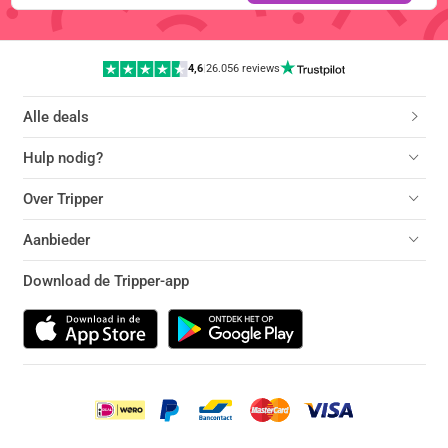
4,6
|
26.056 reviews
Alle deals
Hulp nodig?
Over Tripper
Aanbieder
Download de Tripper-app