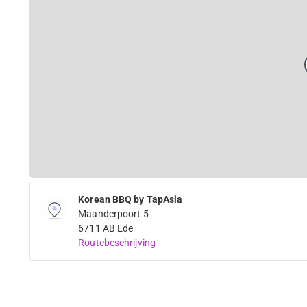
Korean BBQ by TapAsia
Maanderpoort 5
6711 AB Ede
Routebeschrijving