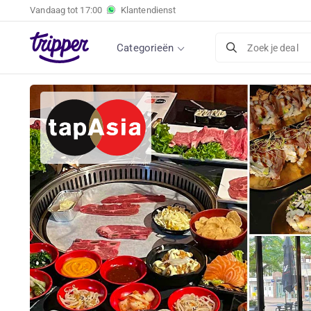
Vandaag tot
17:00
Klantendienst
Categorieën
Zoek je deal