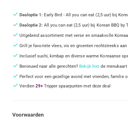
Dealoptie 1:
Early Bird - All you can eat (2,5 uur) bij Kor
Dealoptie 2:
All you can eat (2,5 uur) bij Korean BBQ by T
Uitgebreid assortiment met verse en smaakvolle Koreaan
Grill je favoriete vlees, vis en groenten rechtstreeks aan 
Inclusief sushi, kimbap en diverse warme Koreaanse spe
Benieuwd naar alle gerechten?
Bekijk hier
de menukaart
Perfect voor een gezellige avond met vrienden, familie of
Verdien
29+
Tripper spaarpunten met deze deal
Voorwaarden