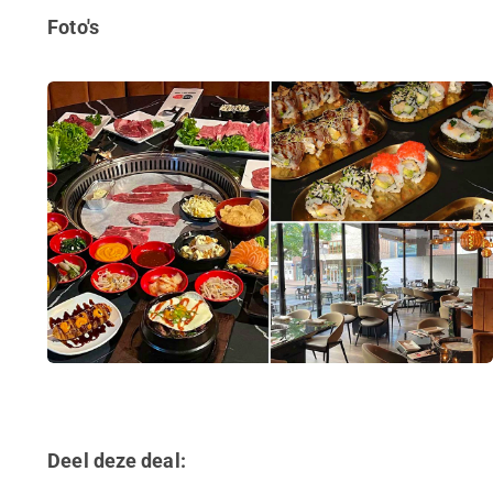
Foto's
Deel deze deal: