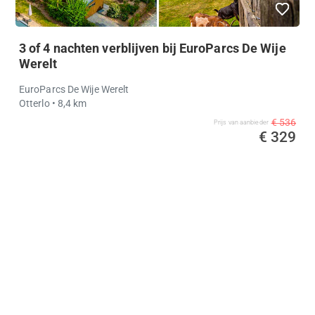
3 of 4 nachten verblijven bij EuroParcs De Wije
Werelt
EuroParcs De Wije Werelt
Otterlo
• 8,4 km
€ 536
Prijs van aanbieder
€ 329