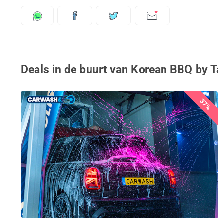
Deals in de buurt van Korean BBQ by 
37%