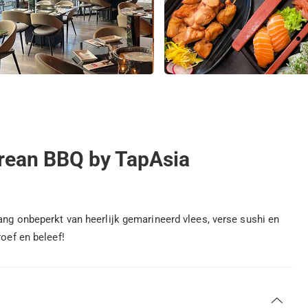
Korean BBQ by TapAsia
lang onbeperkt van heerlijk gemarineerd vlees, verse sushi en
roef en beleef!