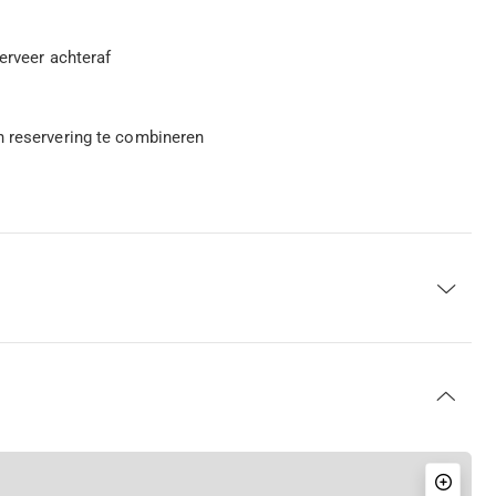
serveer achteraf
n reservering te combineren