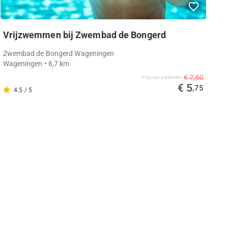
Vrijzwemmen bij Zwembad de Bongerd
Zwembad de Bongerd Wageningen
Wageningen
• 6,7 km
€ 7,60
Prijs van aanbieder
€ 5
,75
4.5 / 5