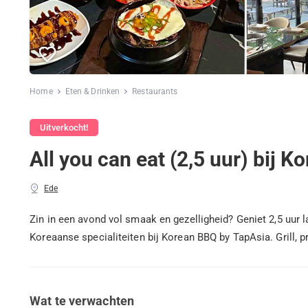
Home
Eten & Drinken
Restaurants
Uitverkocht!
All you can eat (2,5 uur) bij 
Ede
Zin in een avond vol smaak en gezelligheid? Geniet 2,5 uur 
Koreaanse specialiteiten bij Korean BBQ by TapAsia. Grill, p
Wat te verwachten