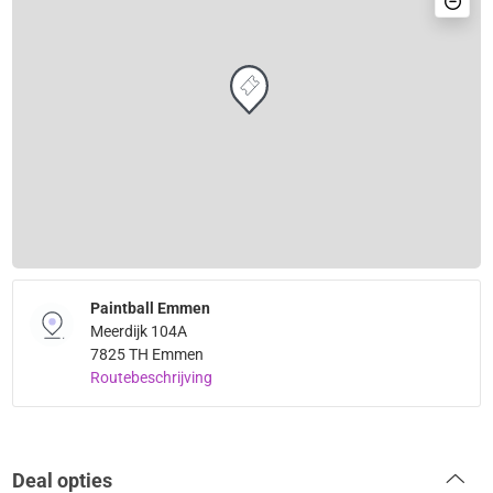
Paintball Emmen
Meerdijk 104A
7825 TH Emmen
Routebeschrijving
Deal opties