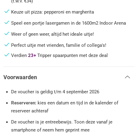
(t.w.v. €34)
Keuze uit pizza: pepperoni en margherita
Speel een portje lasergamen in de 1600m2 Indoor Arena
Weer of geen weer, altijd het ideale uitje!
Perfect uitje met vrienden, familie of collega's!
Verdien
23+
Tripper spaarpunten met deze deal
Voorwaarden
De voucher is geldig t/m 4 september 2026
Reserveren:
kies een datum en tijd in de kalender of
reserveer achteraf
De voucher is je entreebewijs. Toon deze vanaf je
smartphone of neem hem geprint mee