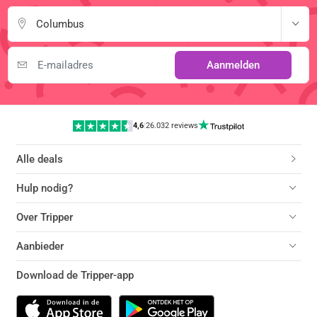
Columbus
Aanmelden
4,6
|
26.032 reviews
Alle deals
Hulp nodig?
Over Tripper
Aanbieder
Download de Tripper-app