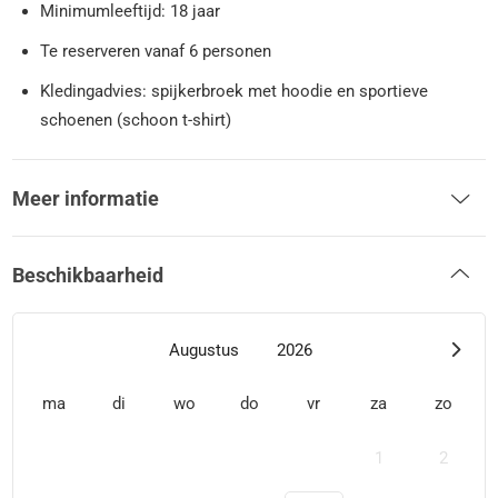
Minimumleeftijd: 18 jaar
Te reserveren vanaf 6 personen
Kledingadvies: spijkerbroek met hoodie en sportieve
schoenen (schoon t-shirt)
Meer informatie
Beschikbaarheid
Augustus
2026
ma
di
wo
do
vr
za
zo
1
2