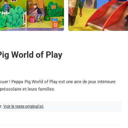
Pig World of Play
ouer ! Peppa Pig World of Play est une aire de jeux intérieure
préscolaire et leurs familles.
t.
Voir le texte original ici
.