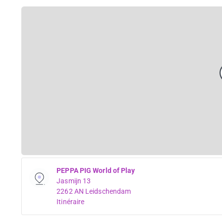
PEPPA PIG World of Play
Jasmijn 13
2262 AN Leidschendam
Itinéraire