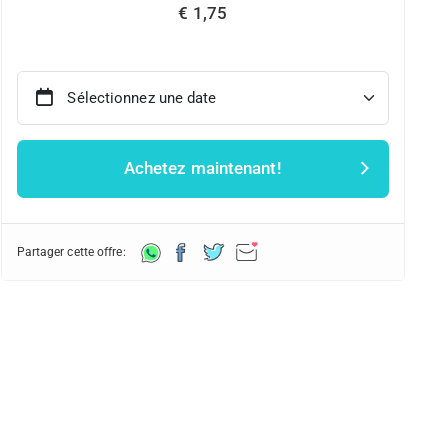
€ 1,75
Sélectionnez une date
Achetez maintenant!
Partager cette offre: