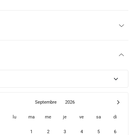
Septembre
2026
lu
ma
me
je
ve
sa
di
1
2
3
4
5
6