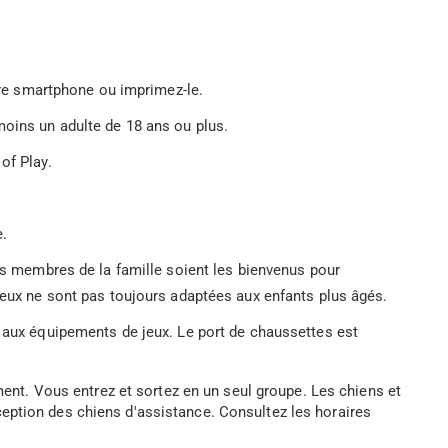
otre smartphone ou imprimez-le.
oins un adulte de 18 ans ou plus.
of Play.
.
es membres de la famille soient les bienvenus pour
 jeux ne sont pas toujours adaptées aux enfants plus âgés.
r aux équipements de jeux. Le port de chaussettes est
ement. Vous entrez et sortez en un seul groupe. Les chiens et
eption des chiens d'assistance. Consultez les horaires