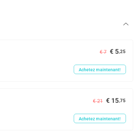
€ 5
,25
€ 7
Achetez maintenant!
€ 15
,75
€ 21
Achetez maintenant!