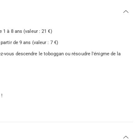
 1 à 8 ans (valeur : 21 €)
artir de 9 ans (valeur : 7 €)
rez-vous descendre le toboggan ou résoudre l'énigme de la
 !