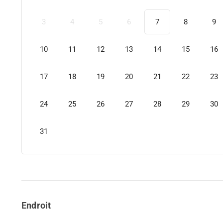
3
4
5
6
7
8
9
10
11
12
13
14
15
16
17
18
19
20
21
22
23
24
25
26
27
28
29
30
31
Endroit