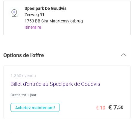
Speelpark De Goudvis
Zeeweg 91
1753 BB Sint Maartensvlotbrug
Itinéraire
Options de l'offre
1.360+ vendu
Billet d'entrée au Speelpark de Goudvis
Gratis tot 1 jaar.
€ 7
,50
€ 10
Achetez maintenant!