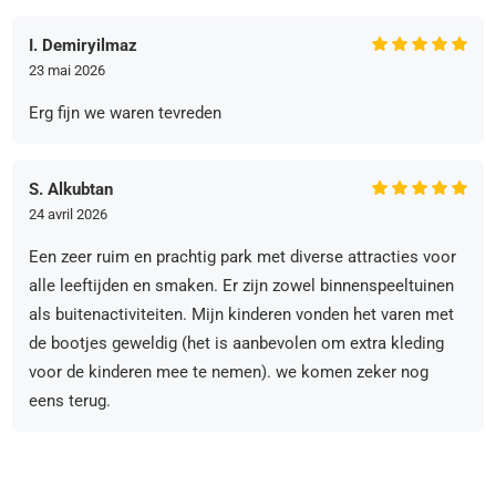
I. Demiryilmaz
23 mai 2026
Erg fijn we waren tevreden
S. Alkubtan
24 avril 2026
Een zeer ruim en prachtig park met diverse attracties voor
alle leeftijden en smaken. Er zijn zowel binnenspeeltuinen
als buitenactiviteiten. Mijn kinderen vonden het varen met
de bootjes geweldig (het is aanbevolen om extra kleding
voor de kinderen mee te nemen). we komen zeker nog
eens terug.