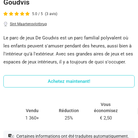
Goudvis
5.0 / 5
(3 avis)
Sint Maartensvlotbrug
Le parc de jeux De Goudvis est un parc familial polyvalent où
les enfants peuvent s'amuser pendant des heures, aussi bien à
l'intérieur qu'à l'extérieur. Avec ses grandes aires de jeux et ses
espaces de jeux intérieurs, il y a toujours de quoi s'occuper.
Achetez maintenant!
Vous
Vendu
Réduction
économisez
1 360+
25%
€ 2,50
Certaines informations ont été traduites automatiquement.