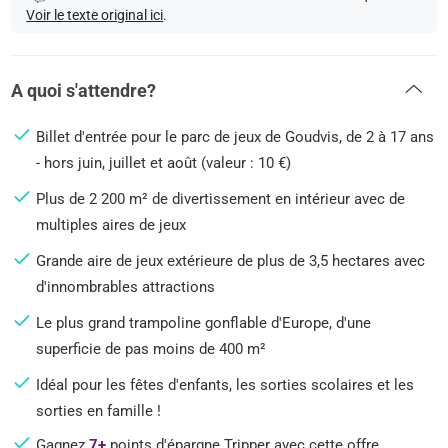
Voir le texte original ici
.
A quoi s'attendre?
Billet d'entrée pour le parc de jeux de Goudvis, de 2 à 17 ans
- hors juin, juillet et août (valeur : 10 €)
Plus de 2 200 m² de divertissement en intérieur avec de
multiples aires de jeux
Grande aire de jeux extérieure de plus de 3,5 hectares avec
d'innombrables attractions
Le plus grand trampoline gonflable d'Europe, d'une
superficie de pas moins de 400 m²
Idéal pour les fêtes d'enfants, les sorties scolaires et les
sorties en famille !
Gagnez
7+
points d'épargne Tripper avec cette offre