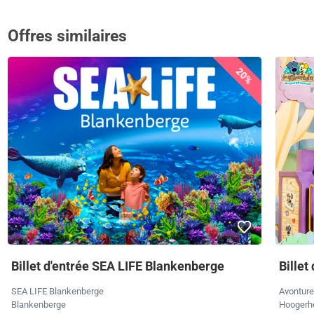
Offres similaires
20%
Billet d'entrée SEA LIFE Blankenberge
Billet
SEA LIFE Blankenberge
Avonture
Blankenberge
Hoogerh