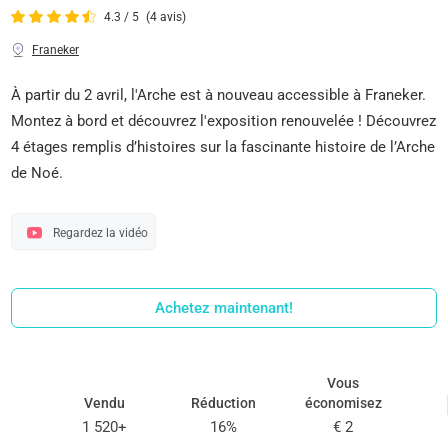
4.3 / 5
(4 avis)
Franeker
À partir du 2 avril, l'Arche est à nouveau accessible à Franeker.
Montez à bord et découvrez l'exposition renouvelée ! Découvrez
4 étages remplis d’histoires sur la fascinante histoire de l’Arche
de Noé.
Regardez la vidéo
Achetez maintenant!
Vous
Vendu
Réduction
économisez
1 520+
16%
€ 2