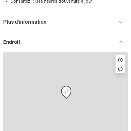
Consultez
ici
les heures d’ouverture à jour
Plus d'information
Endroit