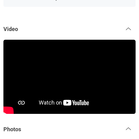
Video
Photos