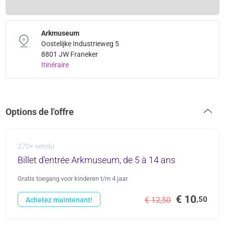
Arkmuseum
Oostelijke Industrieweg 5
8801 JW Franeker
Itinéraire
Options de l'offre
270+ vendu
Billet d'entrée Arkmuseum, de 5 à 14 ans
Gratis toegang voor kinderen t/m 4 jaar.
€ 10
,50
€ 12,50
Achetez maintenant!