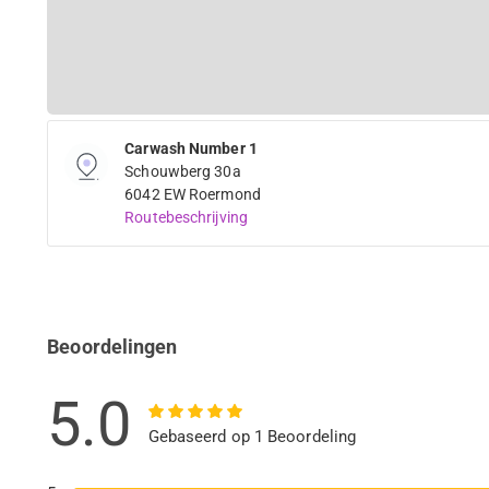
Carwash Number 1
Schouwberg 30a
6042 EW Roermond
Routebeschrijving
Beoordelingen
5.0
Gebaseerd op 1 Beoordeling