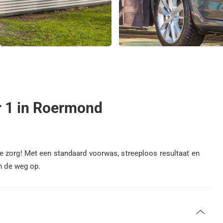
 1 in Roermond
e zorg! Met een standaard voorwas, streeploos resultaat en
on de weg op.