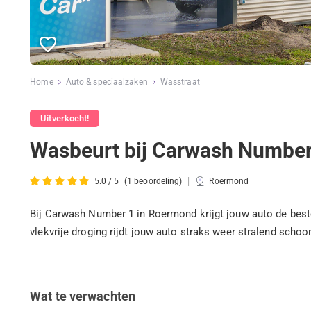
Home
Auto & speciaalzaken
Wasstraat
Uitverkocht!
Wasbeurt bij Carwash Number
|
5.0 / 5
(1 beoordeling)
Roermond
Bij Carwash Number 1 in Roermond krijgt jouw auto de best
vlekvrije droging rijdt jouw auto straks weer stralend scho
Wat te verwachten