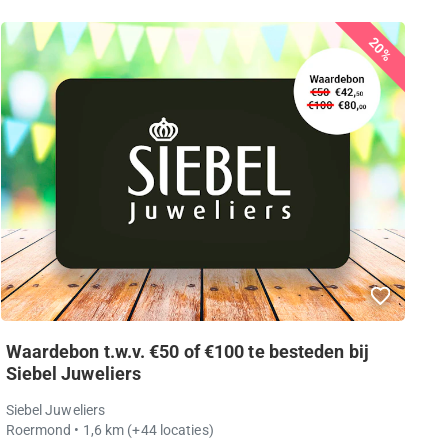
20%
Waardebon t.w.v. €50 of €100 te besteden bij
Siebel Juweliers
Siebel Juweliers
Roermond
• 1,6 km
(+44 locaties)