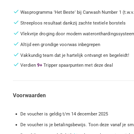
Wasprogramma 'Het Beste' bij Carwash Number 1 (t.w.v.
Streeploos resultaat dankzij zachte textiele borstels
Vlekvrije droging door modern wateronthardingssystee
Altijd een grondige voorwas inbegrepen
Vakkundig team dat je hartelijk ontvangt en begeleidt!
Verdien
9+
Tripper spaarpunten met deze deal
Voorwaarden
De voucher is geldig t/m 14 december 2025
De voucher is je betalingsbewijs. Toon deze vanaf je 