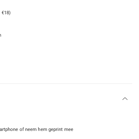
 €18)
m
smartphone of neem hem geprint mee