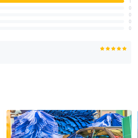
1
0
0
0
0