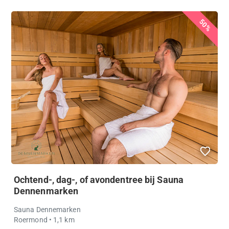
50%
Ochtend-, dag-, of avondentree bij Sauna
Dennenmarken
Sauna Dennemarken
Roermond
• 1,1 km