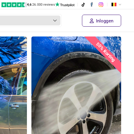
4,6
|
26.000 reviews
Inloggen
50% Korting