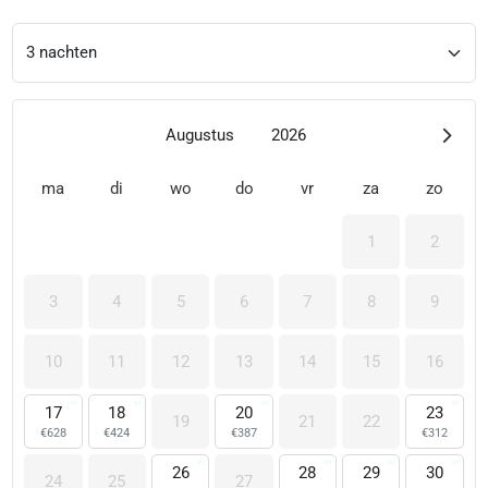
Augustus
2026
ma
di
wo
do
vr
za
zo
1
2
3
4
5
6
7
8
9
10
11
12
13
14
15
16
17
18
20
23
19
21
22
€
628
€
424
€
387
€
312
26
28
29
30
24
25
27