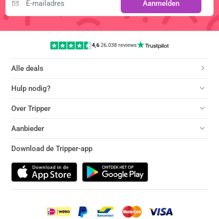
Aanmelden
4,6
|
26.038 reviews
Alle deals
Hulp nodig?
Over Tripper
Aanbieder
Download de Tripper-app