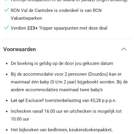
RCN Val de Cantobre is onderdeel is van RCN
Vakantieparken
Verdien
223+
Tripper spaarpunten met deze deal
Voorwaarden
De boeking is geldig op de door jou gekozen datum
Bij de accommodatie voor 2 personen (Dourdou) kan er
maximaal één baby (0 t/m 2 jaar) bijgeboekt worden. Bij de
andere accommodaties maximaal twee baby’s
Let op!
Exclusief toeristenbelasting van €0,28 p.p.p.n.
Inchecken vanaf 16:00 uur en uitchecken is mogelijk tot
10:00 uur
Het bijboeken van bedlinnen, keukendoekenpakket,