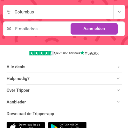
Columbus
Aanmelden
4,6
|
26.053 reviews
Alle deals
Hulp nodig?
Over Tripper
Aanbieder
Download de Tripper-app