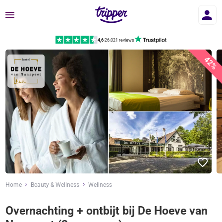
Menu
4,6
|
26.021 reviews
42%
Home
Beauty & Wellness
Wellness
Overnachting + ontbijt bij De Hoeve van