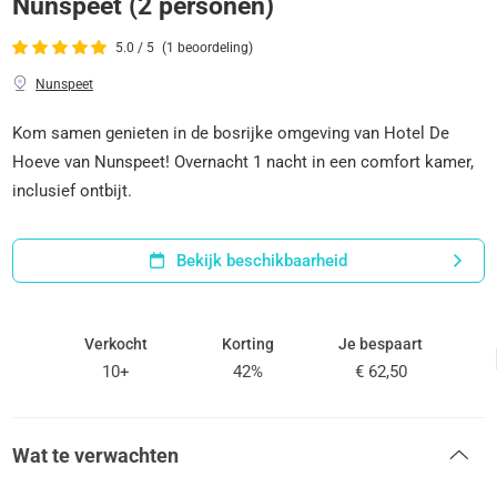
Nunspeet (2 personen)
5.0 / 5
(1 beoordeling)
Nunspeet
Kom samen genieten in de bosrijke omgeving van Hotel De
Hoeve van Nunspeet! Overnacht 1 nacht in een comfort kamer,
inclusief ontbijt.
Bekijk beschikbaarheid
Verkocht
Korting
Je bespaart
10+
42%
€ 62,50
Wat te verwachten