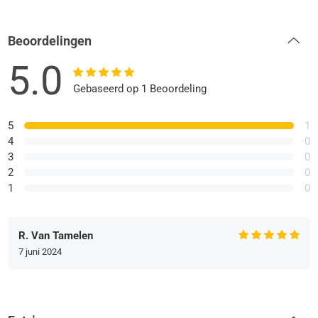
Beoordelingen
5.0
Gebaseerd op 1 Beoordeling
5
1
4
0
3
0
2
0
1
0
R. Van Tamelen
7 juni 2024