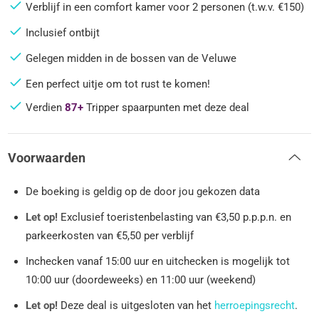
Verblijf in een comfort kamer voor 2 personen (t.w.v. €150)
Inclusief ontbijt
Gelegen midden in de bossen van de Veluwe
Een perfect uitje om tot rust te komen!
Verdien
87+
Tripper spaarpunten met deze deal
Voorwaarden
De boeking is geldig op de door jou gekozen data
Let op!
Exclusief toeristenbelasting van €3,50 p.p.p.n. en
parkeerkosten van €5,50 per verblijf
Inchecken vanaf 15:00 uur en uitchecken is mogelijk tot
10:00 uur (doordeweeks) en 11:00 uur (weekend)
Let op!
Deze deal is uitgesloten van het
herroepingsrecht
.