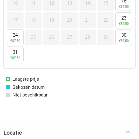
16
10
11
12
13
14
15
€
87,50
23
17
18
19
20
21
22
€
87,50
24
30
25
26
27
28
29
€
87,50
€
87,50
31
€
87,50
Laagste prijs
Gekozen datum
Niet beschikbaar
Locatie