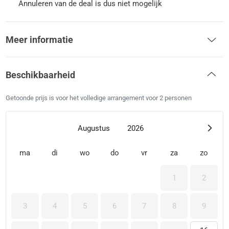
Annuleren van de deal is dus niet mogelijk
Meer informatie
Beschikbaarheid
Getoonde prijs is voor het volledige arrangement voor 2 personen
Augustus
2026
ma
di
wo
do
vr
za
zo
1
2
3
4
5
6
7
8
9