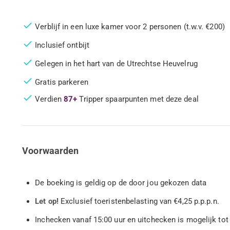
Verblijf in een luxe kamer voor 2 personen (t.w.v. €200)
Inclusief ontbijt
Gelegen in het hart van de Utrechtse Heuvelrug
Gratis parkeren
Verdien
87+
Tripper spaarpunten met deze deal
Voorwaarden
De boeking is geldig op de door jou gekozen data
Let op!
Exclusief toeristenbelasting van €4,25 p.p.p.n.
Inchecken vanaf 15:00 uur en uitchecken is mogelijk tot