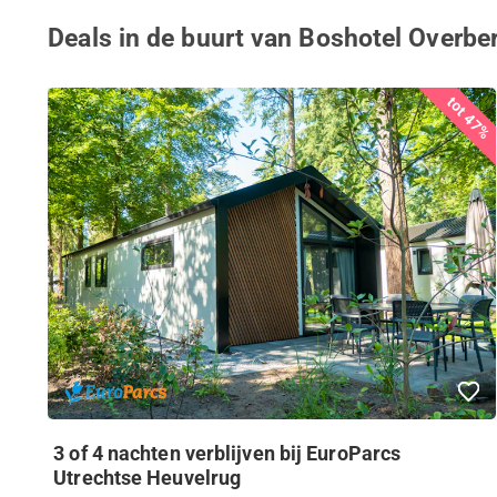
Deals in de buurt van Boshotel Overbe
tot 47%
3 of 4 nachten verblijven bij EuroParcs
Utrechtse Heuvelrug