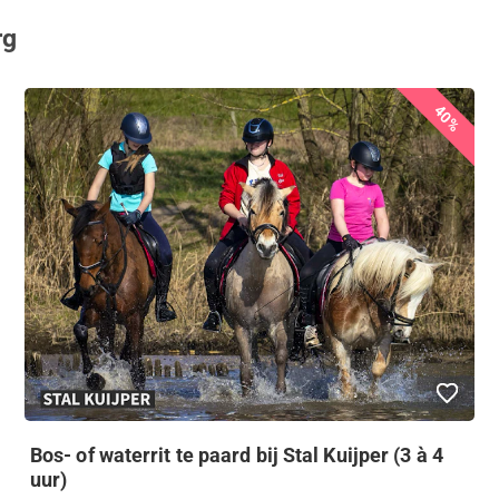
rg
40%
Bos- of waterrit te paard bij Stal Kuijper (3 à 4
uur)