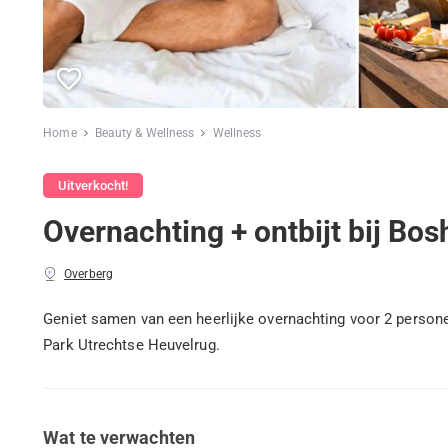
Home
Beauty & Wellness
Wellness
Uitverkocht!
Overnachting + ontbijt bij Bo
Overberg
Geniet samen van een heerlijke overnachting voor 2 persone
Park Utrechtse Heuvelrug.
Wat te verwachten