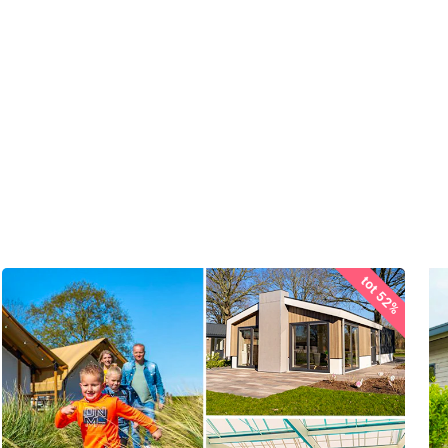
tot 52%