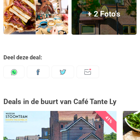
+ 2 Foto's
Deel deze deal:
Deals in de buurt van Café Tante Ly
41%