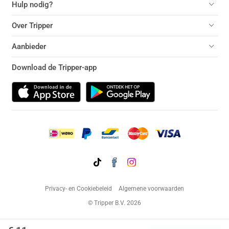
Hulp nodig?
Over Tripper
Aanbieder
Download de Tripper-app
Privacy- en Cookiebeleid
Algemene voorwaarden
© Tripper B.V. 2026