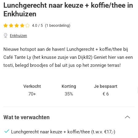
Lunchgerecht naar keuze + koffie/thee in
Enkhuizen
4.0 / 5
(1 beoordeling)
Enkhuizen
Nieuwe hotspot aan de haven! Lunchgerecht + koffie/thee bij
Café Tante Ly (het knusse zusje van Dijk82) Geniet hier van een
tosti, belegd broodjes of bal uit jus op het zonnige terras!
Verkocht
Korting
Je bespaart
70+
35%
€ 6
Wat te verwachten
Lunchgerecht naar keuze + koffie/thee (t.w.v. €17,-)