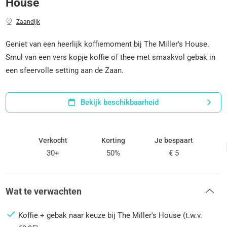
House
Zaandijk
Geniet van een heerlijk koffiemoment bij The Miller's House.
Smul van een vers kopje koffie of thee met smaakvol gebak in
een sfeervolle setting aan de Zaan.
Bekijk beschikbaarheid
Verkocht
Korting
Je bespaart
30+
50%
€ 5
Wat te verwachten
Koffie + gebak naar keuze bij The Miller's House (t.w.v.