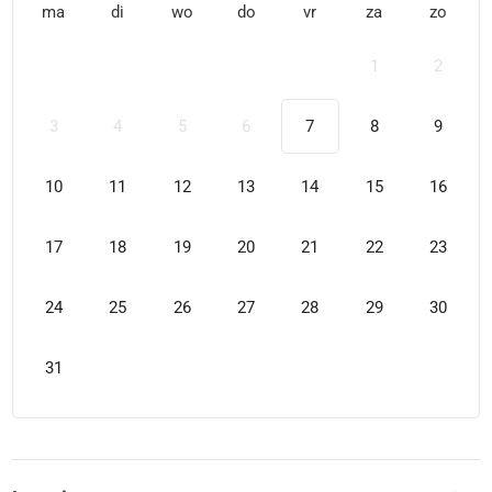
ma
di
wo
do
vr
za
zo
1
2
3
4
5
6
7
8
9
10
11
12
13
14
15
16
17
18
19
20
21
22
23
24
25
26
27
28
29
30
31