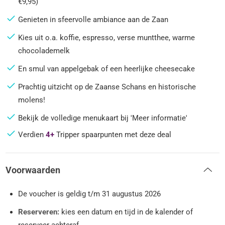
€9,95)
Genieten in sfeervolle ambiance aan de Zaan
Kies uit o.a. koffie, espresso, verse muntthee, warme
chocolademelk
En smul van appelgebak of een heerlijke cheesecake
Prachtig uitzicht op de Zaanse Schans en historische
molens!
Bekijk de volledige menukaart bij 'Meer informatie'
Verdien
4+
Tripper spaarpunten met deze deal
Voorwaarden
De voucher is geldig t/m 31 augustus 2026
Reserveren:
kies een datum en tijd in de kalender of
reserveer achteraf