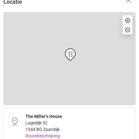
Locatie
The Miller’s House
Lagedijk 32
1544 BG Zaandijk
Routebeschrijving