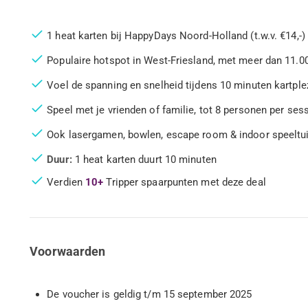
1 heat karten bij HappyDays Noord-Holland (t.w.v. €14,-)
Populaire hotspot in West-Friesland, met meer dan 11.0
Voel de spanning en snelheid tijdens 10 minuten kartple
Speel met je vrienden of familie, tot 8 personen per ses
Ook lasergamen, bowlen, escape room & indoor speeltu
Duur:
1 heat karten duurt 10 minuten
Verdien
10+
Tripper spaarpunten met deze deal
Voorwaarden
De voucher is geldig t/m 15 september 2025