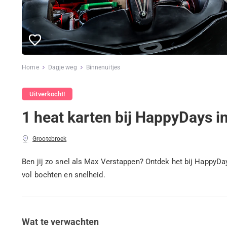
Home
Dagje weg
Binnenuitjes
Uitverkocht!
1 heat karten bij HappyDays i
Grootebroek
Ben jij zo snel als Max Verstappen? Ontdek het bij HappyD
vol bochten en snelheid.
Wat te verwachten