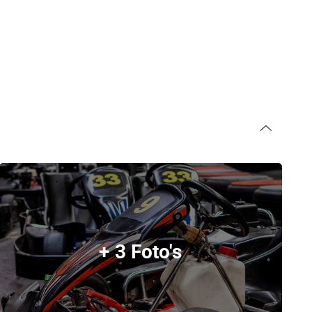
+ 3 Foto's