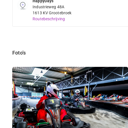
HappyDays
Industrieweg 48A
1613 KV Grootebroek
Routebeschrijving
Foto's