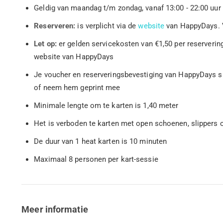
Geldig van maandag t/m zondag, vanaf 13:00 - 22:00 uur
Reserveren:
is verplicht via de
website
van HappyDays. V
Let op:
er gelden servicekosten van €1,50 per reservering
website van HappyDays
Je voucher en reserveringsbevestiging van HappyDays s
of neem hem geprint mee
Minimale lengte om te karten is 1,40 meter
Het is verboden te karten met open schoenen, slippers o
De duur van 1 heat karten is 10 minuten
Maximaal 8 personen per kart-sessie
Meer informatie