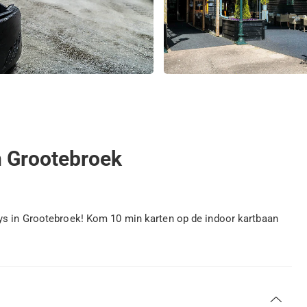
n Grootebroek
ays in Grootebroek! Kom 10 min karten op de indoor kartbaan