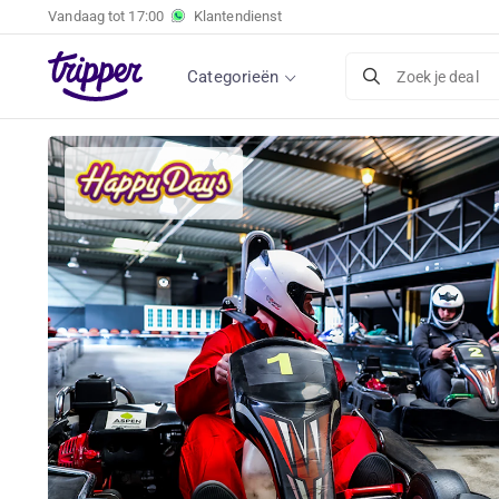
Vandaag tot
17:00
Klantendienst
Categorieën
Zoek je deal