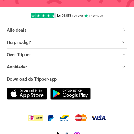
4,6
|
26.053 reviews
Alle deals
Hulp nodig?
Over Tripper
Aanbieder
Download de Tripper-app