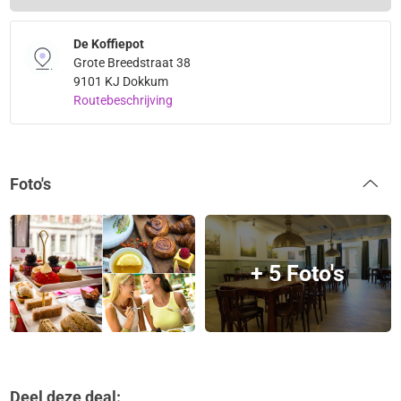
De Koffiepot
Grote Breedstraat 38
9101 KJ Dokkum
Routebeschrijving
Foto's
+ 5 Foto's
Deel deze deal: