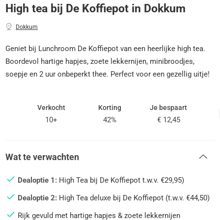
High tea bij De Koffiepot in Dokkum
Dokkum
Geniet bij Lunchroom De Koffiepot van een heerlijke high tea.
Boordevol hartige hapjes, zoete lekkernijen, minibroodjes,
soepje en 2 uur onbeperkt thee. Perfect voor een gezellig uitje!
Verkocht
Korting
Je bespaart
10+
42%
€ 12,45
Wat te verwachten
Dealoptie 1:
High Tea bij De Koffiepot t.w.v. €29,95)
Dealoptie 2:
High Tea deluxe bij De Koffiepot (t.w.v. €44,50)
Rijk gevuld met hartige hapjes & zoete lekkernijen