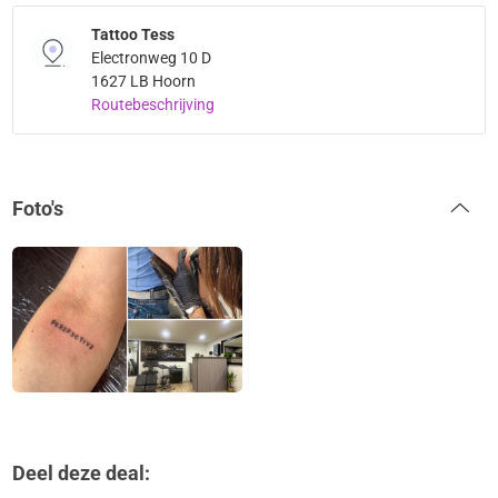
Tattoo Tess
Electronweg 10 D
1627 LB Hoorn
Routebeschrijving
Foto's
Deel deze deal: