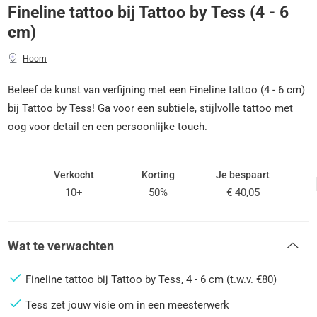
Fineline tattoo bij Tattoo by Tess (4 - 6
cm)
Hoorn
Beleef de kunst van verfijning met een Fineline tattoo (4 - 6 cm)
bij Tattoo by Tess! Ga voor een subtiele, stijlvolle tattoo met
oog voor detail en een persoonlijke touch.
Verkocht
Korting
Je bespaart
10+
50%
€ 40,05
Wat te verwachten
Fineline tattoo bij Tattoo by Tess, 4 - 6 cm (t.w.v. €80)
Tess zet jouw visie om in een meesterwerk