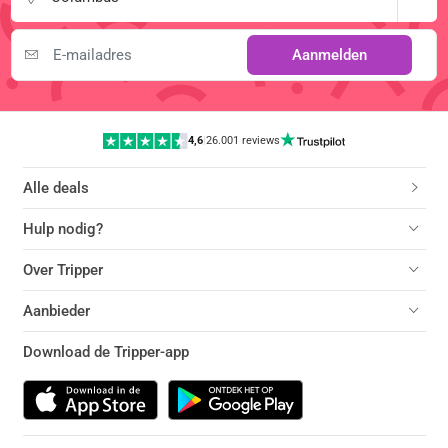
Aanmelden
4,6
|
26.001 reviews
Alle deals
Hulp nodig?
Over Tripper
Aanbieder
Download de Tripper-app