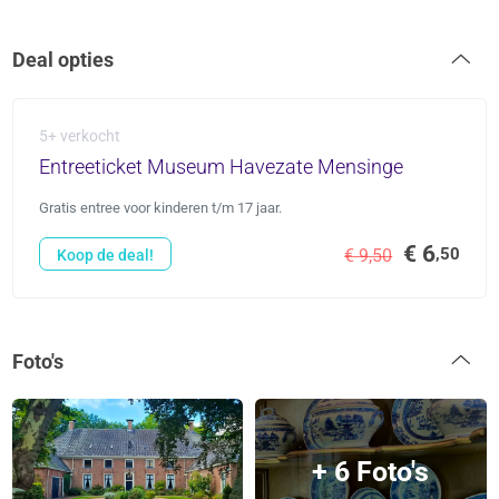
Deal opties
5+ verkocht
Entreeticket Museum Havezate Mensinge
Gratis entree voor kinderen t/m 17 jaar.
€ 6
,50
€ 9,50
Koop de deal!
Foto's
+ 6 Foto's