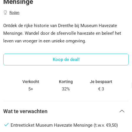
Mensinge
Roden
Ontdek de rijke historie van Drenthe bij Museum Havezate
Mensinge. Wandel door de sfeervolle havezate en beleef het
leven van vroeger in een unieke omgeving.
Koop de deal!
Verkocht
Korting
Je bespaart
5+
32%
€ 3
Wat te verwachten
Entreeticket Museum Havezate Mensinge (t.w.v. €9,50)