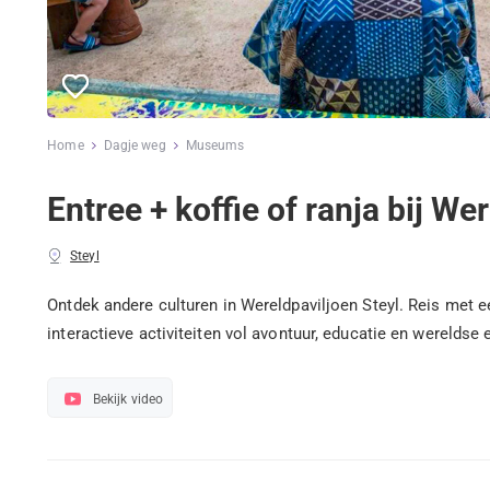
Home
Dagje weg
Museums
Entree + koffie of ranja bij We
Steyl
Ontdek andere culturen in Wereldpaviljoen Steyl. Reis met 
interactieve activiteiten vol avontuur, educatie en wereldse 
Bekijk video