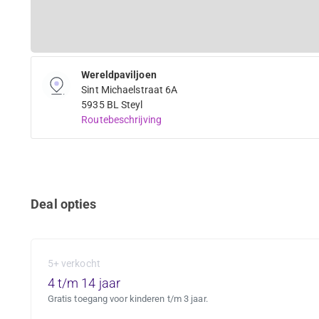
Wereldpaviljoen
Sint Michaelstraat 6A
5935 BL Steyl
Routebeschrijving
Deal opties
5+ verkocht
4 t/m 14 jaar
Gratis toegang voor kinderen t/m 3 jaar.