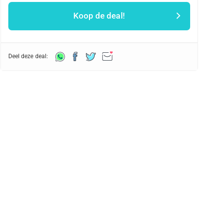
Koop de deal!
Deel deze deal: