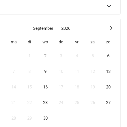
September
2026
ma
di
wo
do
vr
za
zo
1
2
3
4
5
6
7
8
9
10
11
12
13
14
15
16
17
18
19
20
21
22
23
24
25
26
27
28
29
30