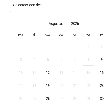
Selecteer een deal
Augustus
2026
ma
di
wo
do
vr
za
zo
1
2
3
4
5
6
7
8
9
10
11
12
13
14
15
16
17
18
19
20
21
22
23
24
25
26
27
28
29
30