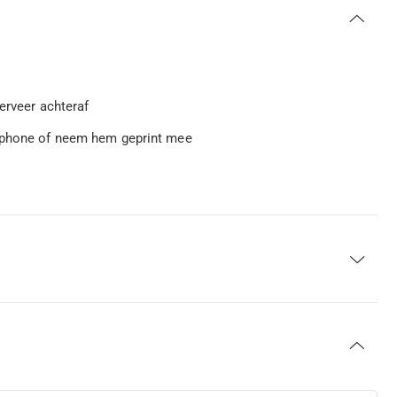
serveer achteraf
rtphone of neem hem geprint mee