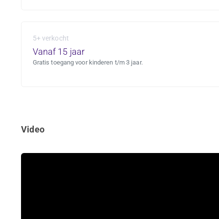
5+ verkocht
Vanaf 15 jaar
Gratis toegang voor kinderen t/m 3 jaar.
Video