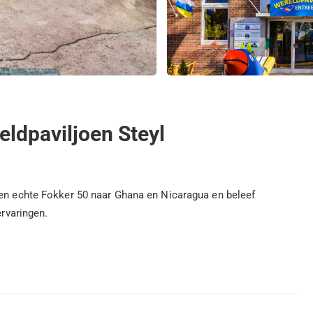
reldpaviljoen Steyl
een echte Fokker 50 naar Ghana en Nicaragua en beleef
ervaringen.