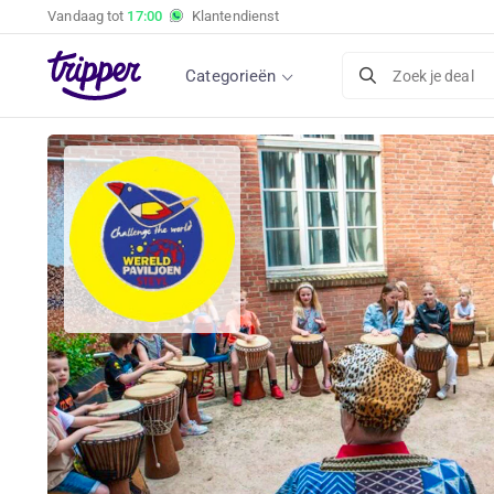
Vandaag tot
17:00
Klantendienst
Categorieën
Zoek je deal