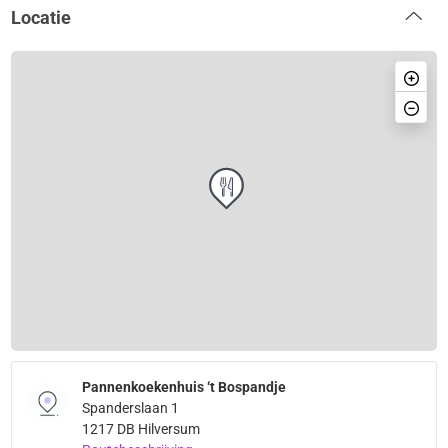
Locatie
Pannenkoekenhuis ‘t Bospandje
Spanderslaan 1
1217 DB Hilversum