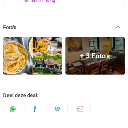
Routebeschrijving
Foto's
+ 3 Foto's
Deel deze deal: