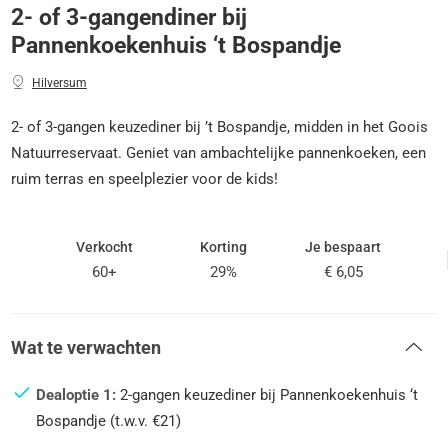
2- of 3-gangendiner bij
Pannenkoekenhuis ‘t Bospandje
Hilversum
2- of 3-gangen keuzediner bij ’t Bospandje, midden in het Goois
Natuurreservaat. Geniet van ambachtelijke pannenkoeken, een
ruim terras en speelplezier voor de kids!
Verkocht
Korting
Je bespaart
60+
29%
€ 6,05
Wat te verwachten
Dealoptie 1:
2-gangen keuzediner bij Pannenkoekenhuis ‘t
Bospandje (t.w.v. €21)