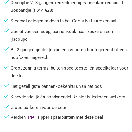
Dealoptie 2:
3-gangen keuzediner bij Pannenkoekenhuis ‘t
Bospandje (t.w.v. €28)
Sfeervol gelegen midden in het Goois Natuurreservaat
Geniet van een soep, pannenkoek naar keuze en een
ijscoupe
Bij 2 gangen geniet je van een voor- en hoofdgerecht of een
hoofd- en nagerecht
Groot zonnig terras, buiten speeltoestel én speelkelder voor
de kids
Het gezelligste pannenkoekenhuis van het bos
Kindvriendelijk én hondvriendelijk: hier is iedereen welkom
Gratis parkeren voor de deur
Verdien
14+
Tripper spaarpunten met deze deal