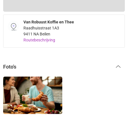
Van Robuust Koffie en Thee
Raadhuisstraat 1A3
9411 NA Beilen
Routebeschrijving
Foto's