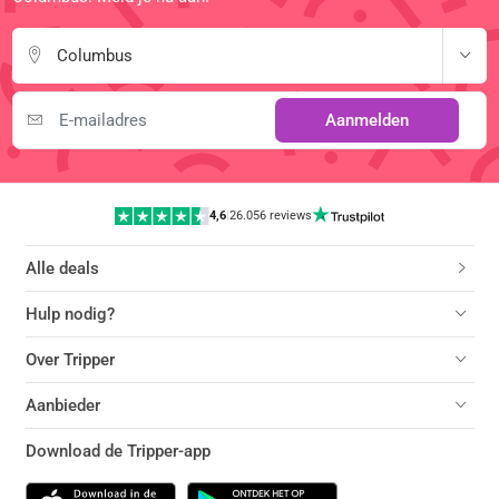
Columbus
Aanmelden
4,6
|
26.056 reviews
Alle deals
Hulp nodig?
Over Tripper
Aanbieder
Download de Tripper-app