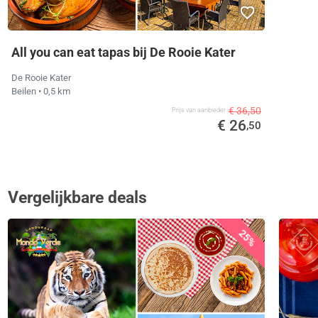
All you can eat tapas bij De Rooie Kater
De Rooie Kater
Beilen
• 0,5 km
€ 36,50
Prijs van aanbieder
€ 26
,50
Vergelijkbare deals
25%