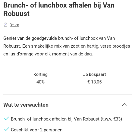
Brunch- of lunchbox afhalen bij Van
Robuust
Beilen
Geniet van de goedgevulde brunch- of lunchbox van Van
Robuust. Een smakelijke mix van zoet en hartig, verse broodjes
en jus d’orange voor elk moment van de dag.
Korting
Je bespaart
40%
€ 13,05
Wat te verwachten
Brunch- of lunchbox afhalen bij Van Robuust (t.w.v. €33)
Geschikt voor 2 personen